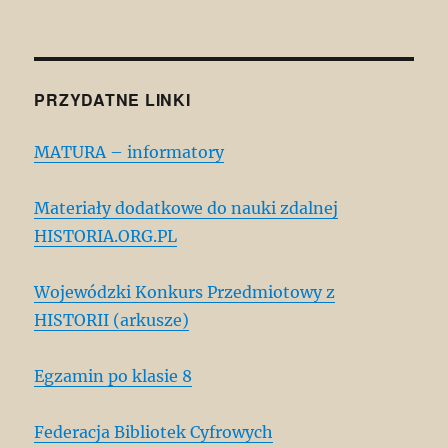
PRZYDATNE LINKI
MATURA – informatory
Materiały dodatkowe do nauki zdalnej
HISTORIA.ORG.PL
Wojewódzki Konkurs Przedmiotowy z
HISTORII (arkusze)
Egzamin po klasie 8
Federacja Bibliotek Cyfrowych