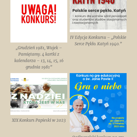
IV Edycja Konkursu – „Polskie
Serce Pękło. Katyń 1940.”
„Grudzień 1981, Wujek –
Pamiętamy. 4 kartki z
kalendarza – 13, 14, 15, 16
grudnia 1981”
XIX Konkurs Papieski w 2023