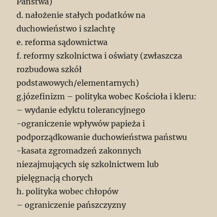
Państwa)
d. nałożenie stałych podatków na
duchowieństwo i szlachtę
e. reforma sądownictwa
f. reformy szkolnictwa i oświaty (zwłaszcza
rozbudowa szkół
podstawowych/elementarnych)
g.józefinizm – polityka wobec Kościoła i kleru:
– wydanie edyktu tolerancyjnego
-ograniczenie wpływów papieża i
podporządkowanie duchowieństwa państwu
-kasata zgromadzeń zakonnych
niezajmujących się szkolnictwem lub
pielęgnacją chorych
h. polityka wobec chłopów
– ograniczenie pańszczyzny