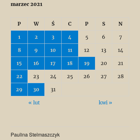
marzec 2021
P
W
Ś
C
P
S
N
1
2
3
4
5
6
7
8
9
10
11
12
13
14
15
16
17
18
19
20
21
22
23
24
25
26
27
28
29
30
31
« lut
kwi »
Paulina Stelmaszczyk