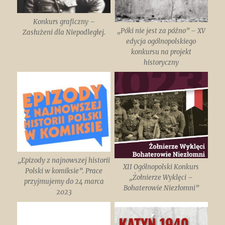
Konkurs graficzny –
„Póki nie jest za późno” – XV
Zasłużeni dla Niepodległej.
edycja ogólnopolskiego
konkursu na projekt
historyczny
„Epizody z najnowszej historii
XII Ogólnopolski Konkurs
Polski w komiksie”. Prace
„Żołnierze Wyklęci –
przyjmujemy do 24 marca
Bohaterowie Niezłomni”
2023