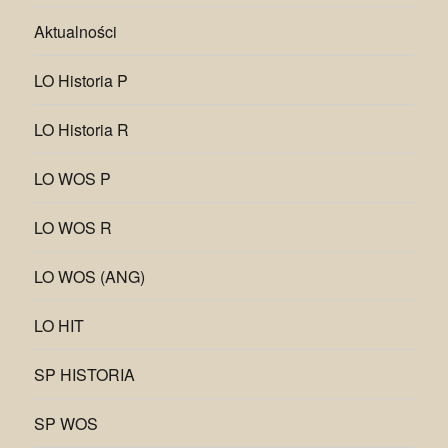
Aktualności
LO Historia P
LO Historia R
LO WOS P
LO WOS R
LO WOS (ANG)
LO HIT
SP HISTORIA
SP WOS