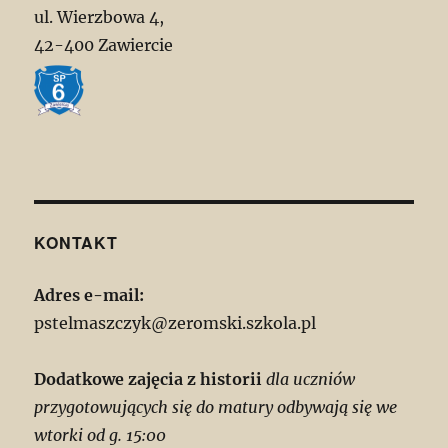
ul. Wierzbowa 4,
42-400 Zawiercie
KONTAKT
Adres e-mail:
pstelmaszczyk@zeromski.szkola.pl
Dodatkowe zajęcia z historii
dla uczniów
przygotowujących się do matury odbywają się we
wtorki od g. 15:00