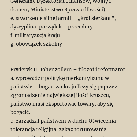
Generalny Dyrektoriat Finansów, Wojny i
domen; Ministerstwo Sprawiedliwości)
e. stworzenie silnej armii – „król sierżant”,
dyscyplina-porządek – procedury
f. militaryzacja kraju
g. obowiązek szkolny
Fryderyk II Hohenzollern – filozof i reformator
a. wprowadził politykę merkantylizmu w
państwie – bogactwo kraju liczy się poprzez
zgromadzenie największej ilości kruszcu,
państwo musi eksportować towary, aby się
bogacić.
b. zarządzał państwem w duchu Oświecenia –
tolerancja religijna, zakaz torturowania