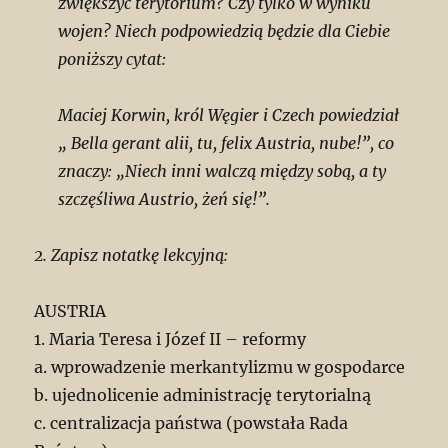
zwiększyć terytorium? Czy tylko w wyniku
wojen? Niech podpowiedzią będzie dla Ciebie
poniższy cytat:
Maciej Korwin, król Węgier i Czech powiedział
„ Bella gerant alii, tu, felix Austria, nube!”, co
znaczy: „Niech inni walczą między sobą, a ty
szczęśliwa Austrio, żeń się!”.
2. Zapisz notatkę lekcyjną:
AUSTRIA
1. Maria Teresa i Józef II – reformy
a. wprowadzenie merkantylizmu w gospodarce
b. ujednolicenie administrację terytorialną
c. centralizacja państwa (powstała Rada