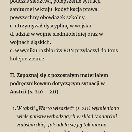
podczas śledztwa, polepszenie sytuacji
sanitarnej w kraju, kodyfikacja prawa,
powszechny obowiązek szkolny.
c. utrzymywał dyscyplinę w wojsku
d. udział w wojnie siedmioletniej oraz w
wojnach śląskich.
e. w wyniku rozbiorów RON przyłączył do Prus
kolejne ziemie.
II. Zapoznaj się z pozostałym materiałem
podręcznikowym dotyczącym sytuacji w
Austrii (s. 210 – 211).
W tabeli „Warto wiedzieć” (s. 211) wymieniono
wiele państw wchodzących w skład Monarchii
Habsburskiej. Jak udało się jej tak mocno