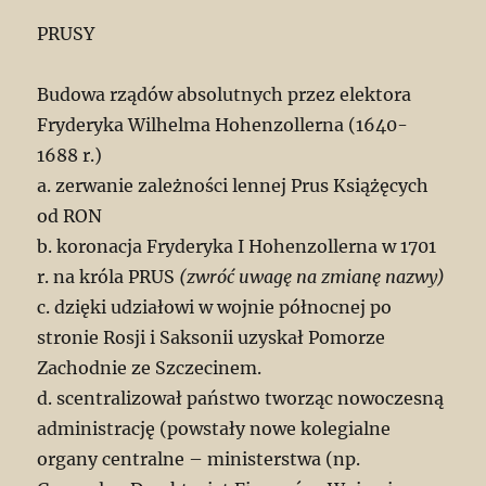
PRUSY
Budowa rządów absolutnych przez elektora
Fryderyka Wilhelma Hohenzollerna (1640-
1688 r.)
a. zerwanie zależności lennej Prus Książęcych
od RON
b. koronacja Fryderyka I Hohenzollerna w 1701
r. na króla PRUS
(zwróć uwagę na zmianę nazwy)
c. dzięki udziałowi w wojnie północnej po
stronie Rosji i Saksonii uzyskał Pomorze
Zachodnie ze Szczecinem.
d. scentralizował państwo tworząc nowoczesną
administrację (powstały nowe kolegialne
organy centralne – ministerstwa (np.