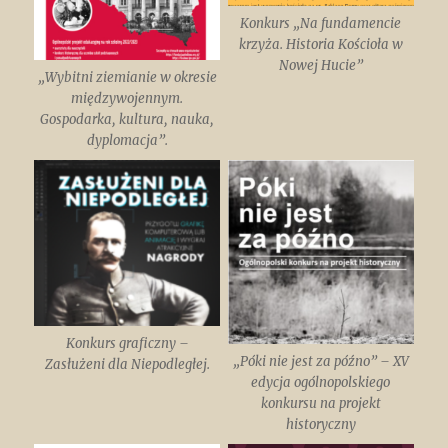
Konkurs „Na fundamencie
krzyża. Historia Kościoła w
Nowej Hucie”
„Wybitni ziemianie w okresie
międzywojennym.
Gospodarka, kultura, nauka,
dyplomacja”.
Konkurs graficzny –
„Póki nie jest za późno” – XV
Zasłużeni dla Niepodległej.
edycja ogólnopolskiego
konkursu na projekt
historyczny