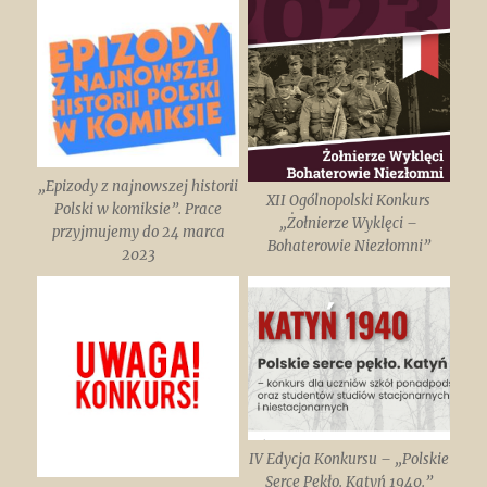
„Epizody z najnowszej historii
XII Ogólnopolski Konkurs
Polski w komiksie”. Prace
„Żołnierze Wyklęci –
przyjmujemy do 24 marca
Bohaterowie Niezłomni”
2023
IV Edycja Konkursu – „Polskie
Serce Pękło. Katyń 1940.”