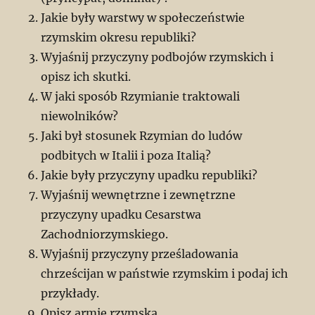
Jakie były warstwy w społeczeństwie
rzymskim okresu republiki?
Wyjaśnij przyczyny podbojów rzymskich i
opisz ich skutki.
W jaki sposób Rzymianie traktowali
niewolników?
Jaki był stosunek Rzymian do ludów
podbitych w Italii i poza Italią?
Jakie były przyczyny upadku republiki?
Wyjaśnij wewnętrzne i zewnętrzne
przyczyny upadku Cesarstwa
Zachodniorzymskiego.
Wyjaśnij przyczyny prześladowania
chrześcijan w państwie rzymskim i podaj ich
przykłady.
Opisz armię rzymską.