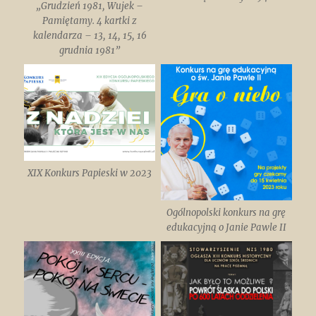
„Grudzień 1981, Wujek –
Pamiętamy. 4 kartki z
kalendarza – 13, 14, 15, 16
grudnia 1981”
XIX Konkurs Papieski w 2023
Ogólnopolski konkurs na grę
edukacyjną o Janie Pawle II