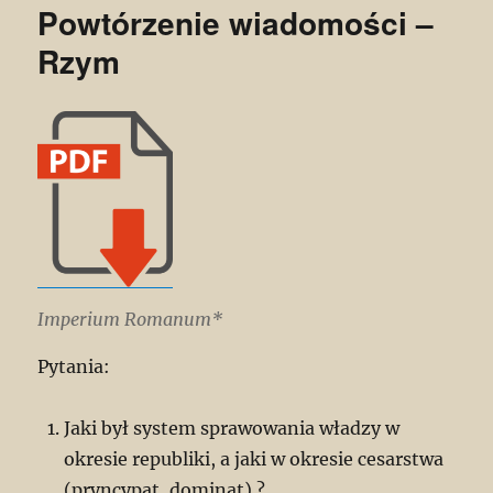
Powtórzenie wiadomości –
Rzym
Imperium Romanum*
Pytania:
Jaki był system sprawowania władzy w
okresie republiki, a jaki w okresie cesarstwa
(pryncypat, dominat) ?