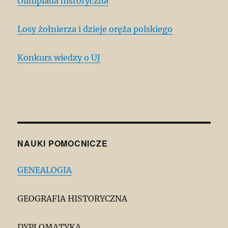
Olimpiada historyczna
Losy żołnierza i dzieje oręża polskiego
Konkurs wiedzy o UJ
NAUKI POMOCNICZE
GENEALOGIA
GEOGRAFIA HISTORYCZNA
DYPLOMATYKA