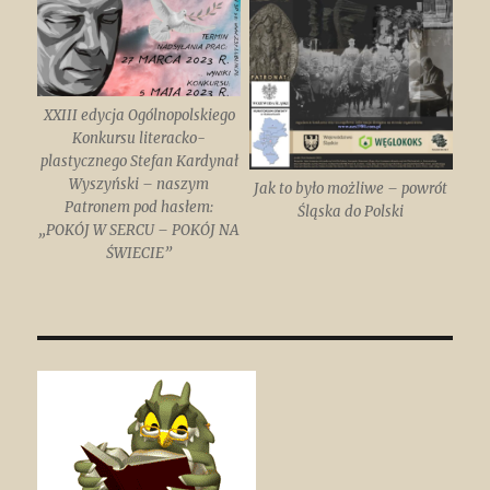
XXIII edycja Ogólnopolskiego
Konkursu literacko-
plastycznego Stefan Kardynał
Wyszyński – naszym
Jak to było możliwe – powrót
Patronem pod hasłem:
Śląska do Polski
„POKÓJ W SERCU – POKÓJ NA
ŚWIECIE”