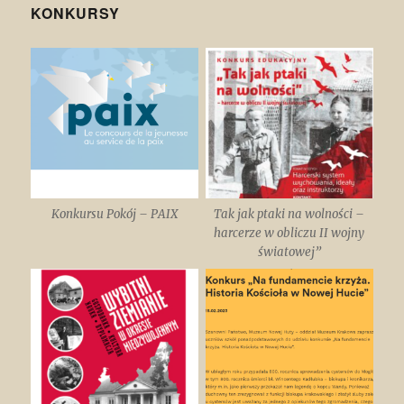
KONKURSY
Konkursu Pokój – PAIX
Tak jak ptaki na wolności –
harcerze w obliczu II wojny
światowej”