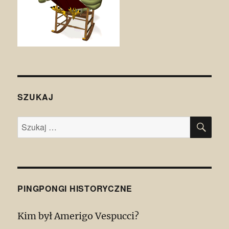
SZUKAJ
SZU
Szukaj:
PINGPONGI HISTORYCZNE
Kim był Amerigo Vespucci?