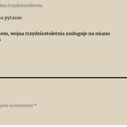
na trzydziestoletnia
a pytanie:
em, wojna trzydziestoletnia zasługuje na miano
?
pola są oznaczone
*