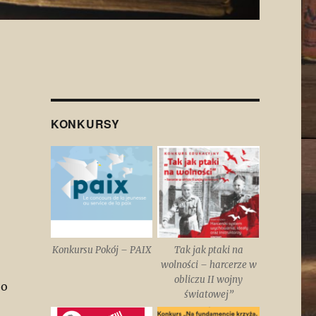
KONKURSY
Konkursu Pokój – PAIX
Tak jak ptaki na
wolności – harcerze w
obliczu II wojny
 o
światowej”