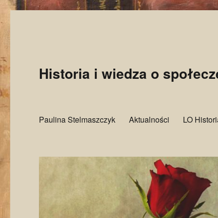
Historia i wiedza o społec
Paulina Stelmaszczyk
Aktualności
LO Histor