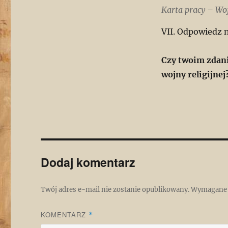
Karta pracy – Woj
VII. Odpowiedz n
Czy twoim zdani
wojny religijnej
Dodaj komentarz
Twój adres e-mail nie zostanie opublikowany.
Wymagane 
KOMENTARZ
*