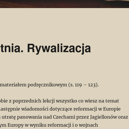
tnia. Rywalizacja
z materiałem podręcznikowym (s. 119 – 123).
obie z poprzednich lekcji wszystko co wiesz na temat
astępnie wiadomości dotyczące reformacji w Europie
 utratę panowania nad Czechami przez Jagiellonów oraz
nym Europy w wyniku reformacji i o wojnach