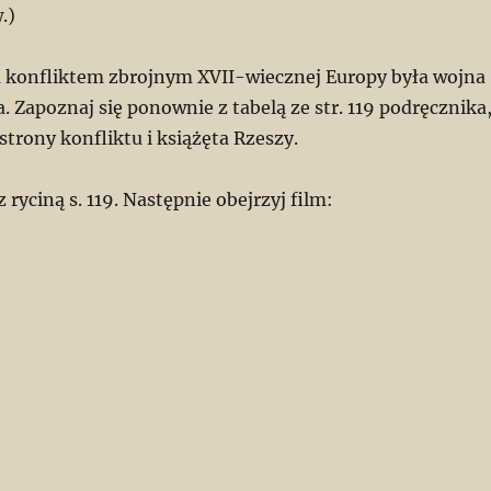
.)
m konfliktem zbrojnym XVII-wiecznej Europy była wojna
a. Zapoznaj się ponownie z tabelą ze str. 119 podręcznika
trony konfliktu i książęta Rzeszy.
z ryciną s. 119. Następnie obejrzyj film: