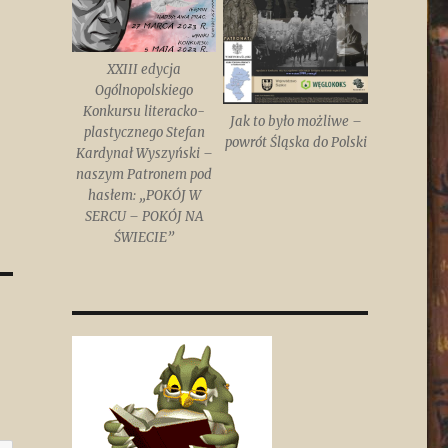
XXIII edycja
Ogólnopolskiego
Konkursu literacko-
Jak to było możliwe –
plastycznego Stefan
powrót Śląska do Polski
Kardynał Wyszyński –
naszym Patronem pod
hasłem: „POKÓJ W
SERCU – POKÓJ NA
ŚWIECIE”