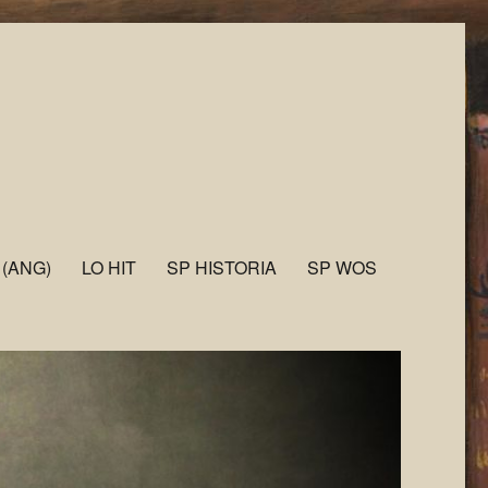
 (ANG)
LO HIT
SP HISTORIA
SP WOS