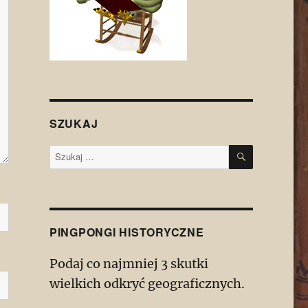
SZUKAJ
SZUKAJ
Szukaj:
PINGPONGI HISTORYCZNE
Podaj co najmniej 3 skutki
wielkich odkryć geograficznych.