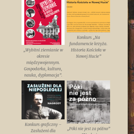
,
Konkurs „Na
fundamencie krzyża.
„Wybitni ziemianie w
Historia Kościoła w
okresie
Nowej Hucie”
międzywojennym.
Gospodarka, kultura,
nauka, dyplomacja”.
Konkurs graficzny –
„Póki nie jest za późno”
Zasłużeni dla