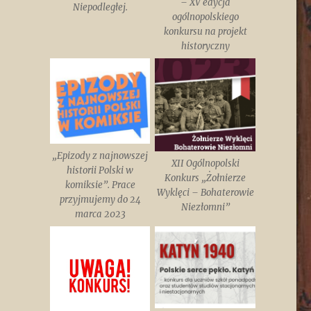
– XV edycja
Niepodległej.
ogólnopolskiego
konkursu na projekt
historyczny
„Epizody z najnowszej
XII Ogólnopolski
historii Polski w
Konkurs „Żołnierze
komiksie”. Prace
Wyklęci – Bohaterowie
przyjmujemy do 24
Niezłomni”
marca 2023