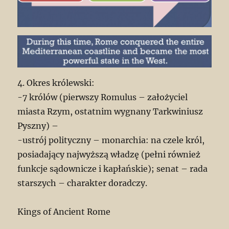
4. Okres królewski:
-7 królów (pierwszy Romulus – założyciel
miasta Rzym, ostatnim wygnany Tarkwiniusz
Pyszny) –
-ustrój polityczny – monarchia: na czele król,
posiadający najwyższą władzę (pełni również
funkcje sądownicze i kapłańskie); senat – rada
starszych – charakter doradczy.
Kings of Ancient Rome