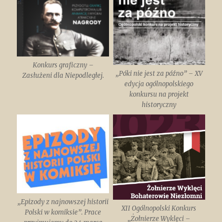
Konkurs graficzny –
„Póki nie jest za późno” – XV
Zasłużeni dla Niepodległej.
edycja ogólnopolskiego
konkursu na projekt
historyczny
„Epizody z najnowszej historii
XII Ogólnopolski Konkurs
Polski w komiksie”. Prace
„Żołnierze Wyklęci –