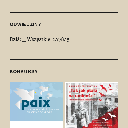
ODWIEDZINY
Dziś:
_
Wszystkie:
277845
KONKURSY