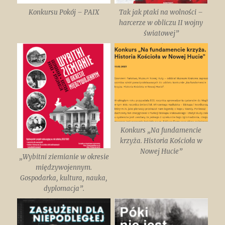
Konkursu Pokój – PAIX
Tak jak ptaki na wolności –
harcerze w obliczu II wojny
światowej”
Konkurs „Na fundamencie
krzyża. Historia Kościoła w
Nowej Hucie”
„Wybitni ziemianie w okresie
międzywojennym.
Gospodarka, kultura, nauka,
dyplomacja”.