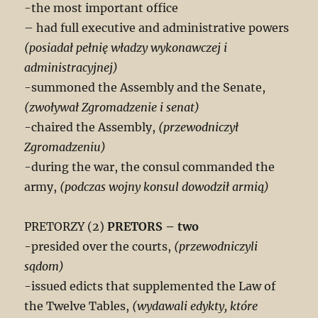
-the most important office
– had full executive and administrative powers
(posiadał pełnię władzy wykonawczej i
administracyjnej)
-summoned the Assembly and the Senate,
(zwoływał Zgromadzenie i senat)
-chaired the Assembly,
(przewodniczył
Zgromadzeniu)
-during the war, the consul commanded the
army,
(podczas wojny konsul dowodził armią)
PRETORZY (2)
PRETORS – two
-presided over the courts,
(przewodniczyli
sądom)
-issued edicts that supplemented the Law of
the Twelve Tables,
(wydawali edykty, które