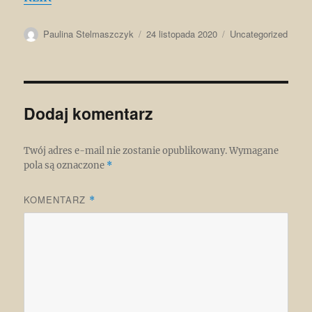
Autor
Data
Kategorie
Paulina Stelmaszczyk
24 listopada 2020
Uncategorized
publikacji
Dodaj komentarz
Twój adres e-mail nie zostanie opublikowany.
Wymagane
pola są oznaczone
*
KOMENTARZ
*