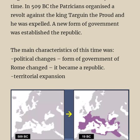
time. In 509 BC the Patricians organised a
revolt against the king Targuin the Proud and
he was expelled. A new form of government
was established the republic.
The main characteristics of this time was:
-political changes – form of government of
Rome changed – it became a republic.
-territorial expansion