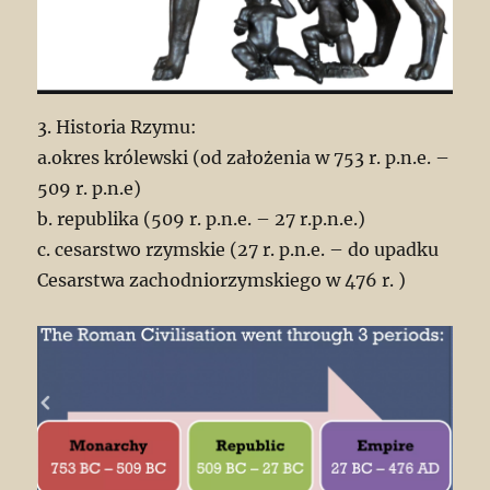
3. Historia Rzymu:
a.okres królewski (od założenia w 753 r. p.n.e. –
509 r. p.n.e)
b. republika (509 r. p.n.e. – 27 r.p.n.e.)
c. cesarstwo rzymskie (27 r. p.n.e. – do upadku
Cesarstwa zachodniorzymskiego w 476 r. )