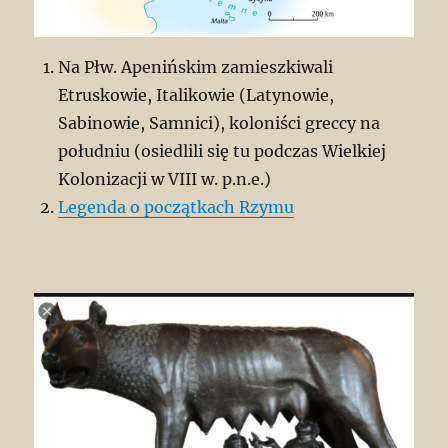
Na Płw. Apenińskim zamieszkiwali
Etruskowie, Italikowie (Latynowie,
Sabinowie, Samnici), koloniści greccy na
południu (osiedlili się tu podczas Wielkiej
Kolonizacji w VIII w. p.n.e.)
Legenda o początkach Rzymu