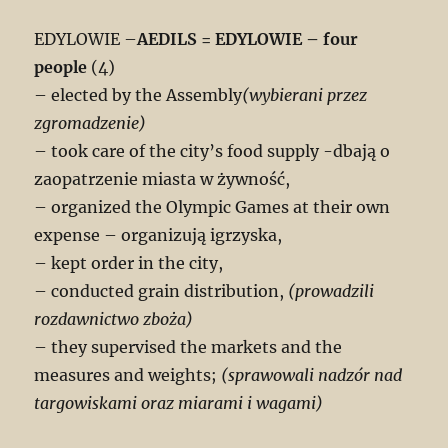
EDYLOWIE –
AEDILS = EDYLOWIE – four
people
(4)
– elected by the Assembly
(wybierani przez
zgromadzenie)
– took care of the city’s food supply -dbają o
zaopatrzenie miasta w żywność,
– organized the Olympic Games at their own
expense – organizują igrzyska,
– kept order in the city,
– conducted grain distribution,
(prowadzili
rozdawnictwo zboża)
– they supervised the markets and the
measures and weights;
(sprawowali nadzór nad
targowiskami oraz miarami i wagami)