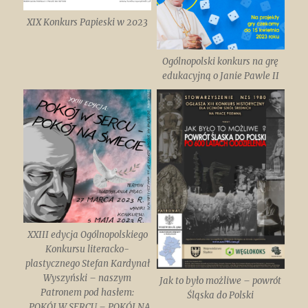
XIX Konkurs Papieski w 2023
Ogólnopolski konkurs na grę
edukacyjną o Janie Pawle II
XXIII edycja Ogólnopolskiego
Konkursu literacko-
plastycznego Stefan Kardynał
Wyszyński – naszym
Jak to było możliwe – powrót
Patronem pod hasłem:
Śląska do Polski
„POKÓJ W SERCU – POKÓJ NA