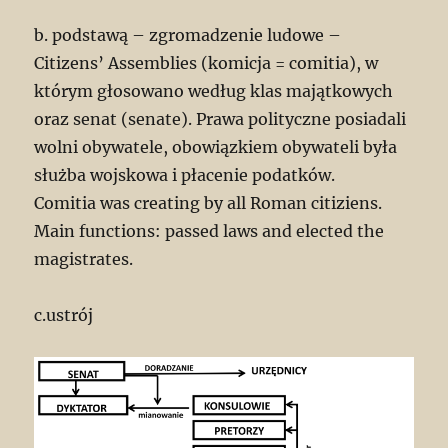
b. podstawą – zgromadzenie ludowe –
Citizens’ Assemblies (komicja = comitia), w
którym głosowano według klas majątkowych
oraz senat (senate). Prawa polityczne posiadali
wolni obywatele, obowiązkiem obywateli była
służba wojskowa i płacenie podatków.
Comitia was creating by all Roman citiziens.
Main functions: passed laws and elected the
magistrates.
c.ustrój