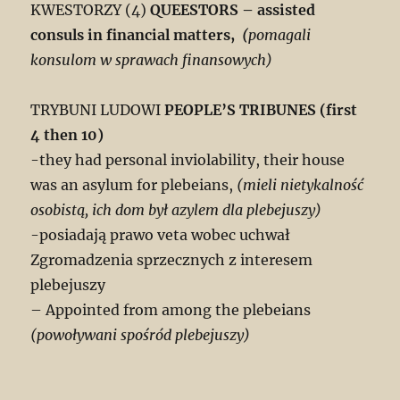
KWESTORZY (4)
QUEESTORS – assisted
consuls in financial matters,
(
pomagali
konsulom w sprawach finansowych)
TRYBUNI LUDOWI
PEOPLE’S TRIBUNES (first
4 then 10)
-they had personal inviolability, their house
was an asylum for plebeians,
(mieli nietykalność
osobistą, ich dom był azylem dla plebejuszy)
-posiadają prawo veta wobec uchwał
Zgromadzenia sprzecznych z interesem
plebejuszy
– Appointed from among the plebeians
(powoływani spośród plebejuszy)