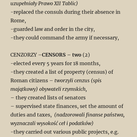
uzupełniały Prawo XII Tablic)
-replaced the consuls during their absence in
Rome,
-guarded law and order in the city,
-they could command the army if necessary,
CENZORZY –
CENSORS – two
(2)
-elected every 5 years for 18 months,
-they created a list of property (census) of
Roman citizens –
tworzyli cenzus (spis
majątkowy) obywateli rzymskich,
– they created lists of senators
– supervised state finances, set the amount of
duties and taxes,
(nadzorowali finanse państwa,
wyznaczali wysokość ceł i podatków)
-they carried out various public projects, e.g.