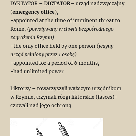
DYKTATOR –
DICTATOR
– urząd nadzwyczajny
(
emergency office
),
-appointed at the time of imminent threat to
Rome,
(powoływany w chwili bezpośredniego
zagrożenia Rzymu)
-the only office held by one person
(jedyny
urząd pełniony przez 1 osobę)
-appointed for a period of 6 months,
-had unlimited power
Liktorzy – towarzyszyli wyższym urzędnikom
w Rzymie, trzymali rózgi liktorskie (fasces)-
czuwali nad jego ochroną.