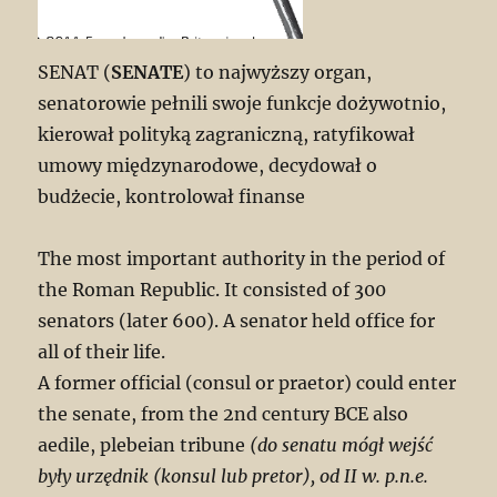
SENAT (
SENATE
) to najwyższy organ,
senatorowie pełnili swoje funkcje dożywotnio,
kierował polityką zagraniczną, ratyfikował
umowy międzynarodowe, decydował o
budżecie, kontrolował finanse
The most important authority in the period of
the Roman Republic. It consisted of 300
senators (later 600). A senator held office for
all of their life.
A former official (consul or praetor) could enter
the senate, from the 2nd century BCE also
aedile, plebeian tribune
(do senatu mógł wejść
były urzędnik (konsul lub pretor), od II w. p.n.e.