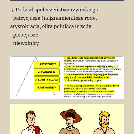
5. Podział społeczeństwa rzymskiego:
-patrycjusze (najznamienitsze rody,
arystokracja, elita pełniąca urzędy
-plebejusze
-niewolnicy