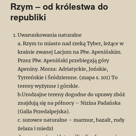
Rzym – od królestwa do
republiki
Uwarunkowania naturalne
a. Rzym to miasto nad rzeką Tyber, leżące w
krainie zwanej Lacjum na Płw. Apenińskim.
Przez Płw. Apeniński przebiegają góry
Apeniny. Morza: Adriatyckie, Jońskie,
Tyrreńskie i Śródziemne. (mapa s. 101) To
tereny wyżynne i górskie.
b.Urodzajne tereny dogodne do uprawy zbóż
znajdują się na północy – Nizina Padańska
(Galia Przedalpejska).
c. surowce naturalne – marmur, bazalt, rudy
żelaza i miedzi