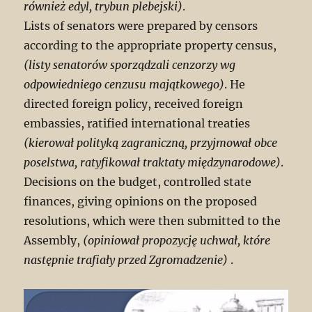
również edyl, trybun plebejski)
.
Lists of senators were prepared by censors
according to the appropriate property census,
(listy senatorów sporządzali cenzorzy wg
odpowiedniego cenzusu majątkowego)
. He
directed foreign policy, received foreign
embassies, ratified international treaties
(kierował polityką zagraniczną, przyjmował obce
poselstwa, ratyfikował traktaty międzynarodowe)
.
Decisions on the budget, controlled state
finances, giving opinions on the proposed
resolutions, which were then submitted to the
Assembly,
(opiniował propozycję uchwał, które
następnie trafiały przed Zgromadzenie)
.