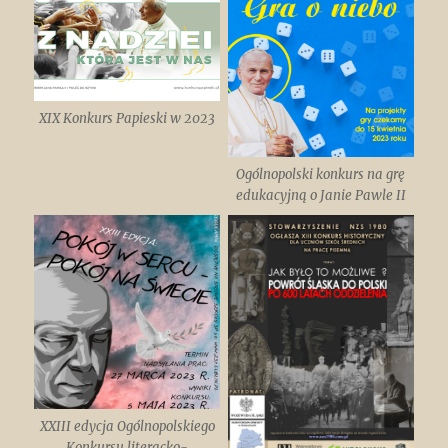
XIX Konkurs Papieski w 2023
Ogólnopolski konkurs na grę
edukacyjną o Janie Pawle II
XXIII edycja Ogólnopolskiego
Konkursu literacko-