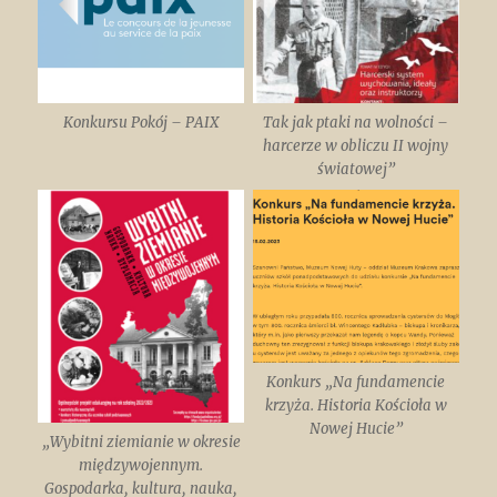
Konkursu Pokój – PAIX
Tak jak ptaki na wolności –
harcerze w obliczu II wojny
światowej”
Konkurs „Na fundamencie
krzyża. Historia Kościoła w
Nowej Hucie”
„Wybitni ziemianie w okresie
międzywojennym.
Gospodarka, kultura, nauka,