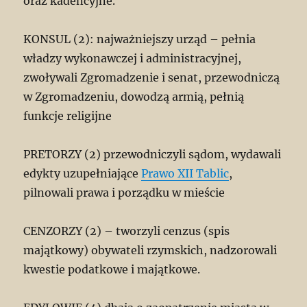
oraz kadencyjne.
KONSUL (2): najważniejszy urząd – pełnia
władzy wykonawczej i administracyjnej,
zwoływali Zgromadzenie i senat, przewodniczą
w Zgromadzeniu, dowodzą armią, pełnią
funkcje religijne
PRETORZY (2) przewodniczyli sądom, wydawali
edykty uzupełniające
Prawo XII Tablic
,
pilnowali prawa i porządku w mieście
CENZORZY (2) – tworzyli cenzus (spis
majątkowy) obywateli rzymskich, nadzorowali
kwestie podatkowe i majątkowe.