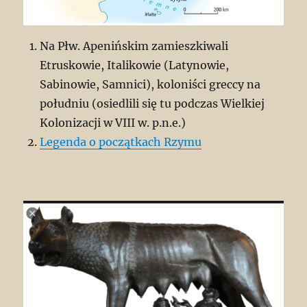
Na Płw. Apenińskim zamieszkiwali
Etruskowie, Italikowie (Latynowie,
Sabinowie, Samnici), koloniści greccy na
południu (osiedlili się tu podczas Wielkiej
Kolonizacji w VIII w. p.n.e.)
Legenda o początkach Rzymu