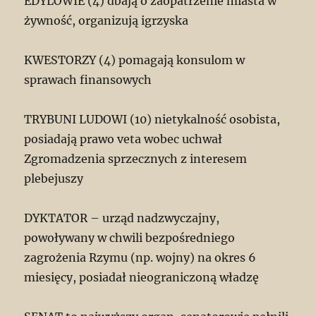
EDYLOWIE (4) dbają o zaopatrzenie miasta w
żywność, organizują igrzyska
KWESTORZY (4) pomagają konsulom w
sprawach finansowych
TRYBUNI LUDOWI (10) nietykalność osobista,
posiadają prawo veta wobec uchwał
Zgromadzenia sprzecznych z interesem
plebejuszy
DYKTATOR – urząd nadzwyczajny,
powoływany w chwili bezpośredniego
zagrożenia Rzymu (np. wojny) na okres 6
miesięcy, posiadał nieograniczoną władzę