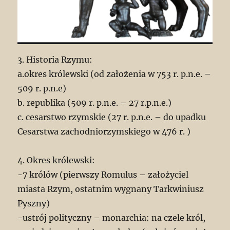
3. Historia Rzymu:
a.okres królewski (od założenia w 753 r. p.n.e. –
509 r. p.n.e)
b. republika (509 r. p.n.e. – 27 r.p.n.e.)
c. cesarstwo rzymskie (27 r. p.n.e. – do upadku
Cesarstwa zachodniorzymskiego w 476 r. )
4. Okres królewski:
-7 królów (pierwszy Romulus – założyciel
miasta Rzym, ostatnim wygnany Tarkwiniusz
Pyszny)
-ustrój polityczny – monarchia: na czele król,