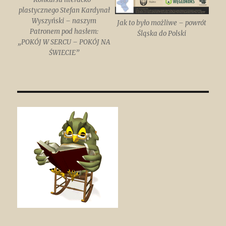
plastycznego Stefan Kardynał
Wyszyński – naszym
Jak to było możliwe – powrót
Patronem pod hasłem:
Śląska do Polski
„POKÓJ W SERCU – POKÓJ NA
ŚWIECIE”