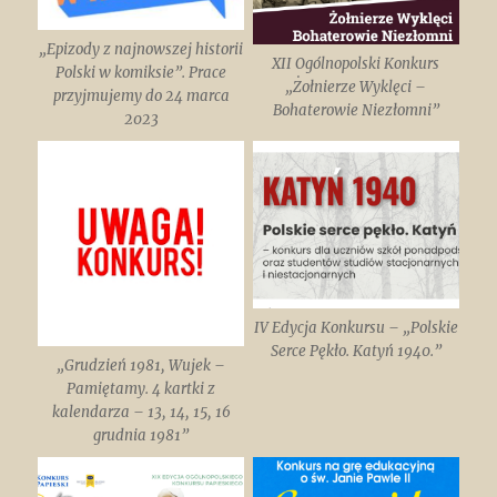
„Epizody z najnowszej historii
XII Ogólnopolski Konkurs
Polski w komiksie”. Prace
„Żołnierze Wyklęci –
przyjmujemy do 24 marca
Bohaterowie Niezłomni”
2023
IV Edycja Konkursu – „Polskie
Serce Pękło. Katyń 1940.”
„Grudzień 1981, Wujek –
Pamiętamy. 4 kartki z
kalendarza – 13, 14, 15, 16
grudnia 1981”