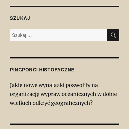
SZUKAJ
SZU
Szukaj:
PINGPONGI HISTORYCZNE
Jakie nowe wynalazki pozwoliły na
organizację wypraw oceanicznych w dobie
wielkich odkryć geograficznych?