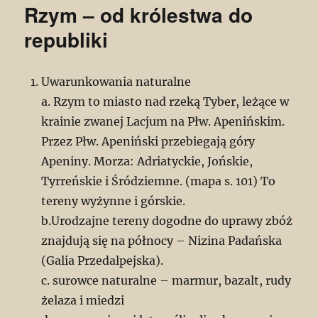
Rzym – od królestwa do
republiki
Uwarunkowania naturalne
a. Rzym to miasto nad rzeką Tyber, leżące w
krainie zwanej Lacjum na Płw. Apenińskim.
Przez Płw. Apeniński przebiegają góry
Apeniny. Morza: Adriatyckie, Jońskie,
Tyrreńskie i Śródziemne. (mapa s. 101) To
tereny wyżynne i górskie.
b.Urodzajne tereny dogodne do uprawy zbóż
znajdują się na północy – Nizina Padańska
(Galia Przedalpejska).
c. surowce naturalne – marmur, bazalt, rudy
żelaza i miedzi