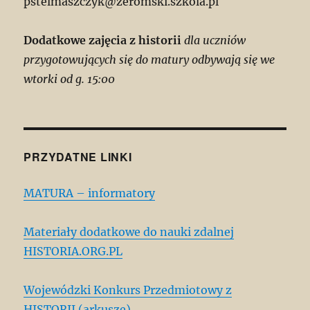
pstelmaszczyk@zeromski.szkola.pl
Dodatkowe zajęcia z historii
dla uczniów
przygotowujących się do matury odbywają się we
wtorki od g. 15:00
PRZYDATNE LINKI
MATURA – informatory
Materiały dodatkowe do nauki zdalnej
HISTORIA.ORG.PL
Wojewódzki Konkurs Przedmiotowy z
HISTORII (arkusze)