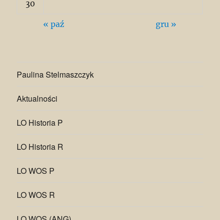
30
« paź
gru »
Paulina Stelmaszczyk
Aktualności
LO Historia P
LO Historia R
LO WOS P
LO WOS R
LO WOS (ANG)