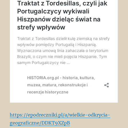
https://epodreczniki.pl/a/wielkie-odkrycia-
geograficzne/DDKT9XZpB