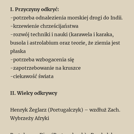
I. Przyczyny odkryć:
-potrzeba odnalezienia morskiej drogi do Indii.
-krzewienie chrześcijaństwa
-rozwój techniki i nauki (karawela i karaka,
busola i astrolabium oraz teorie, że ziemia jest
płaska
-potrzeba wzbogacenia się
-zapotrzebowanie na kruszce
-ciekawość świata
II. Wielcy odkrywcy
Henryk Żeglarz (Portugalczyk) – wzdłuż Zach.
Wybrzeży Afryki