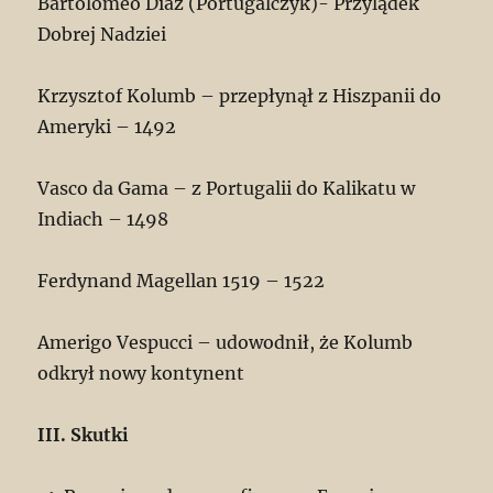
Bartolomeo Diaz (Portugalczyk)- Przylądek
Dobrej Nadziei
Krzysztof Kolumb – przepłynął z Hiszpanii do
Ameryki – 1492
Vasco da Gama – z Portugalii do Kalikatu w
Indiach – 1498
Ferdynand Magellan 1519 – 1522
Amerigo Vespucci – udowodnił, że Kolumb
odkrył nowy kontynent
III. Skutki