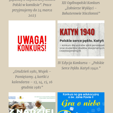
XII Ogólnopolski Konkurs
Polski w komiksie”. Prace
„Żołnierze Wyklęci –
przyjmujemy do 24 marca
Bohaterowie Niezłomni”
2023
IV Edycja Konkursu – „Polskie
Serce Pękło. Katyń 1940.”
„Grudzień 1981, Wujek –
Pamiętamy. 4 kartki z
kalendarza – 13, 14, 15, 16
grudnia 1981”