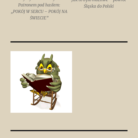
Patronem pod hasłem:
Śląska do Polski
„POKÓJ W SERCU – POKÓJ NA
ŚWIECIE”