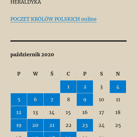
HERALDYKA
POCZET KRÓLÓW POLSKICH online
październik 2020
P
W
Ś
C
P
S
N
1
2
3
4
5
6
7
8
9
10
11
12
13
14
15
16
17
18
19
20
21
22
23
24
25