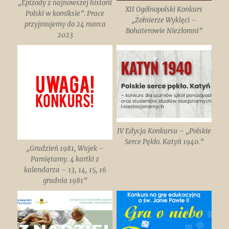
„Epizody z najnowszej historii
XII Ogólnopolski Konkurs
Polski w komiksie”. Prace
„Żołnierze Wyklęci –
przyjmujemy do 24 marca
Bohaterowie Niezłomni”
2023
IV Edycja Konkursu – „Polskie
Serce Pękło. Katyń 1940.”
„Grudzień 1981, Wujek –
Pamiętamy. 4 kartki z
kalendarza – 13, 14, 15, 16
grudnia 1981”