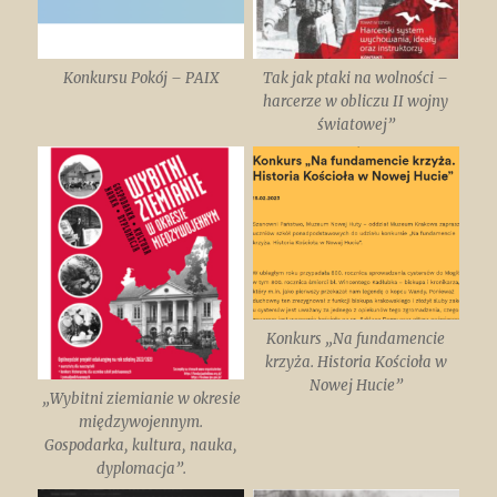
Konkursu Pokój – PAIX
Tak jak ptaki na wolności –
harcerze w obliczu II wojny
światowej”
Konkurs „Na fundamencie
krzyża. Historia Kościoła w
Nowej Hucie”
„Wybitni ziemianie w okresie
międzywojennym.
Gospodarka, kultura, nauka,
dyplomacja”.