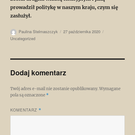
prowadził politykę w naszym kraju, czym się
zasłużył.
Autor
Data
Kategorie
Paulina Stelmaszczyk
27 października 2020
publikacji
Uncategorized
Dodaj komentarz
Twój adres e-mail nie zostanie opublikowany.
Wymagane
pola są oznaczone
*
KOMENTARZ
*