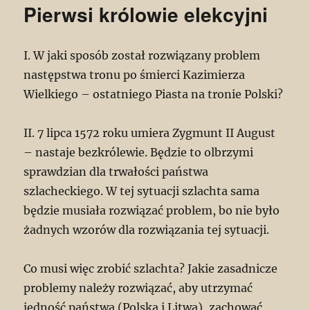
Pierwsi królowie elekcyjni
I. W jaki sposób został rozwiązany problem
następstwa tronu po śmierci Kazimierza
Wielkiego – ostatniego Piasta na tronie Polski?
II. 7 lipca 1572 roku umiera Zygmunt II August
– nastaje bezkrólewie. Będzie to olbrzymi
sprawdzian dla trwałości państwa
szlacheckiego. W tej sytuacji szlachta sama
będzie musiała rozwiązać problem, bo nie było
żadnych wzorów dla rozwiązania tej sytuacji.
Co musi więc zrobić szlachta? Jakie zasadnicze
problemy należy rozwiązać, aby utrzymać
jedność państwa (Polska i Litwa), zachować