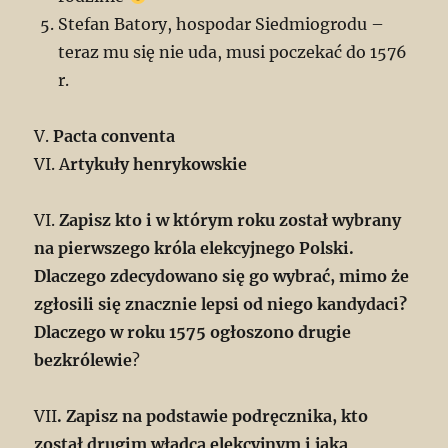
Stefan Batory, hospodar Siedmiogrodu –
teraz mu się nie uda, musi poczekać do 1576
r.
V.
Pacta conventa
VI. A
rtykuły henrykowskie
VI.
Zapisz kto i w którym roku został wybrany
na pierwszego króla elekcyjnego Polski.
Dlaczego zdecydowano się go wybrać, mimo że
zgłosili się znacznie lepsi od niego kandydaci?
Dlaczego w roku 1575 ogłoszono drugie
bezkrólewie
?
VII
. Zapisz na podstawie podręcznika, kto
został drugim władcą elekcyjnym i jaką