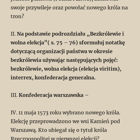
swoje przywileje oraz powołać nowego króla na
tron?
II.
Na podstawie podrozdziału „Bezkrólewie i
wolna elekcja”( s. 75 – 76) sformułuj notatkę
dotyczącą organizacji państwa w okresie
bezkrólewia używając następujących pojęć:
bezkrólewie, wolna elekcja (elekcja viritim),
interrex, konfederacja generalna.
III.
Konfederacja warszawska –
IV. 11 maja 1573 roku wybrano nowego króla.
Elekcję przeprowadzono we wsi Kamień pod
Warszawą. Kto ubiegał się o tytuł króla
Rzeczpospolitej w pierwszej elekcji?