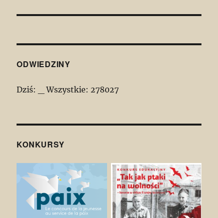
wpis:
ODWIEDZINY
Dziś:
_
Wszystkie:
278027
KONKURSY