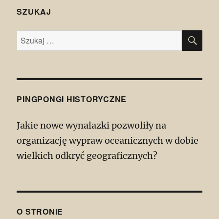
SZUKAJ
SZU
Szukaj:
PINGPONGI HISTORYCZNE
Jakie nowe wynalazki pozwoliły na
organizację wypraw oceanicznych w dobie
wielkich odkryć geograficznych?
O STRONIE