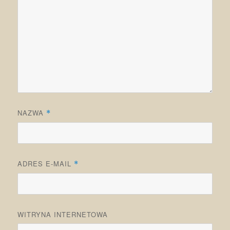
NAZWA
*
ADRES E-MAIL
*
WITRYNA INTERNETOWA