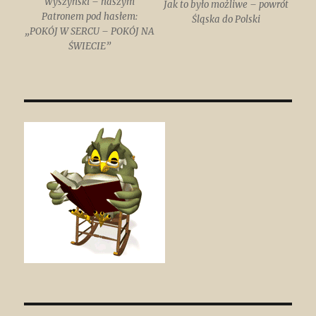
Wyszyński – naszym
Jak to było możliwe – powrót
Patronem pod hasłem:
Śląska do Polski
„POKÓJ W SERCU – POKÓJ NA
ŚWIECIE”