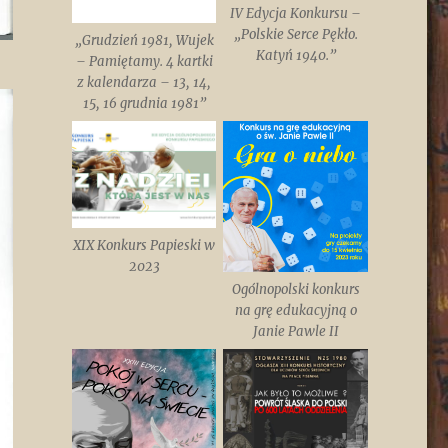
IV Edycja Konkursu –
„Polskie Serce Pękło.
„Grudzień 1981, Wujek
Katyń 1940.”
– Pamiętamy. 4 kartki
z kalendarza – 13, 14,
15, 16 grudnia 1981”
XIX Konkurs Papieski w
2023
Ogólnopolski konkurs
na grę edukacyjną o
Janie Pawle II