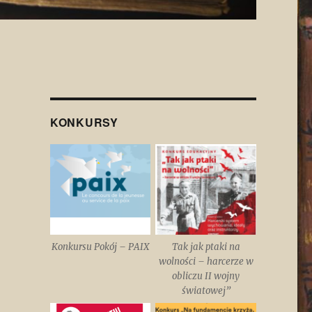
KONKURSY
Konkursu Pokój – PAIX
Tak jak ptaki na
wolności – harcerze w
obliczu II wojny
światowej”