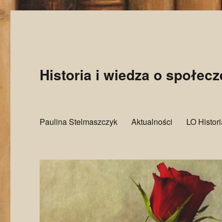
Historia i wiedza o społec
Paulina Stelmaszczyk
Aktualności
LO Histor