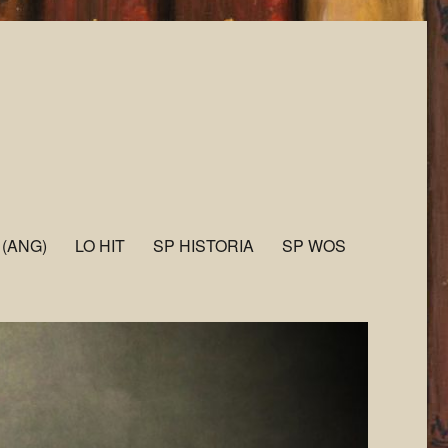
 (ANG)
LO HIT
SP HISTORIA
SP WOS