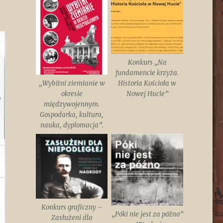
Konkurs „Na
fundamencie krzyża.
„Wybitni ziemianie w
Historia Kościoła w
okresie
Nowej Hucie”
międzywojennym.
Gospodarka, kultura,
nauka, dyplomacja”.
Konkurs graficzny –
„Póki nie jest za późno”
Zasłużeni dla