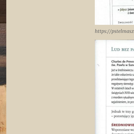
https://pstelmas