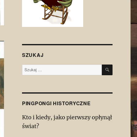
SZUKAJ
SZUKAJ
Szukaj:
PINGPONGI HISTORYCZNE
Kto i kiedy, jako pierwszy opłynął
świat?