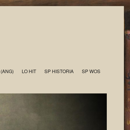
 (ANG)
LO HIT
SP HISTORIA
SP WOS