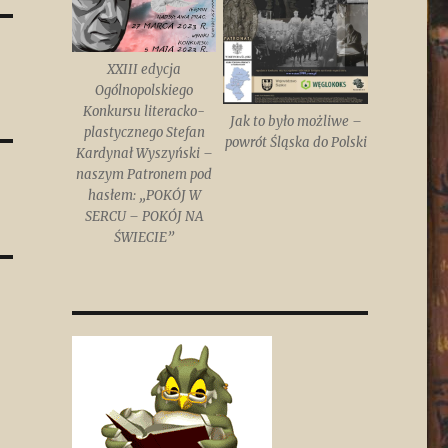
XXIII edycja
Ogólnopolskiego
Konkursu literacko-
Jak to było możliwe –
plastycznego Stefan
powrót Śląska do Polski
Kardynał Wyszyński –
naszym Patronem pod
hasłem: „POKÓJ W
SERCU – POKÓJ NA
ŚWIECIE”