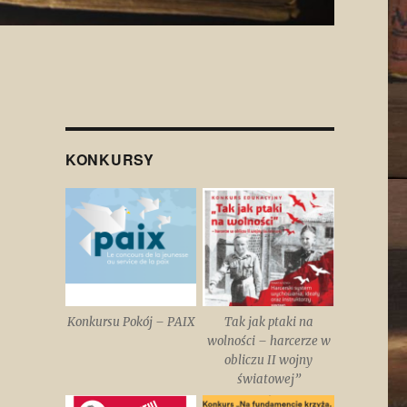
KONKURSY
Konkursu Pokój – PAIX
Tak jak ptaki na
wolności – harcerze w
obliczu II wojny
światowej”