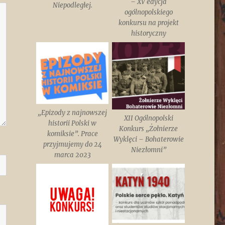
– XV edycja
Niepodległej.
ogólnopolskiego
konkursu na projekt
historyczny
„Epizody z najnowszej
XII Ogólnopolski
historii Polski w
Konkurs „Żołnierze
komiksie”. Prace
Wyklęci – Bohaterowie
przyjmujemy do 24
Niezłomni”
marca 2023