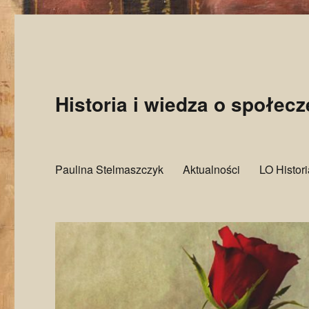
Historia i wiedza o społec
Paulina Stelmaszczyk
Aktualności
LO Histor