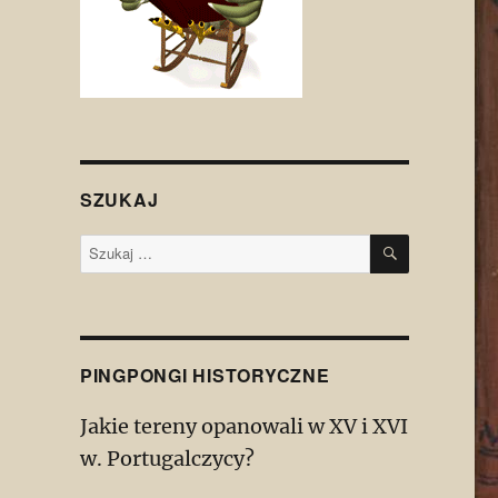
SZUKAJ
SZUKAJ
Szukaj:
PINGPONGI HISTORYCZNE
Jakie tereny opanowali w XV i XVI
w. Portugalczycy?