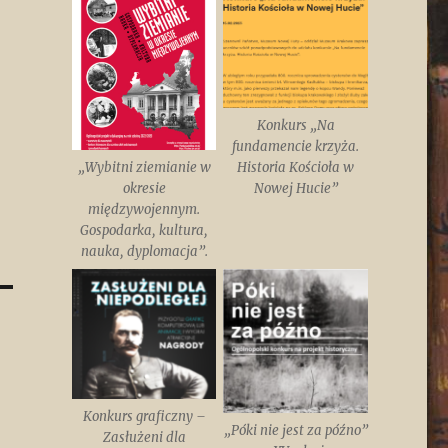
Konkurs „Na
fundamencie krzyża.
„Wybitni ziemianie w
Historia Kościoła w
okresie
Nowej Hucie”
międzywojennym.
Gospodarka, kultura,
nauka, dyplomacja”.
Konkurs graficzny –
„Póki nie jest za późno”
Zasłużeni dla