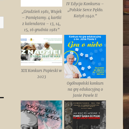
IV Edycja Konkursu –
„Polskie Serce Pękło.
„Grudzień 1981, Wujek
Katyń 1940.”
– Pamiętamy. 4 kartki
z kalendarza – 13, 14,
15, 16 grudnia 1981”
XIX Konkurs Papieski w
2023
Ogólnopolski konkurs
na grę edukacyjną o
Janie Pawle II