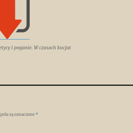
etycy i poganie. W czasach kucjat
pola są oznaczone
*