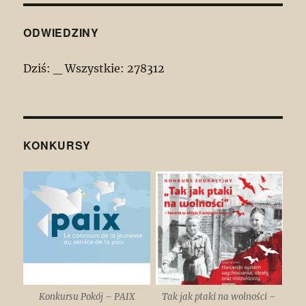
ODWIEDZINY
Dziś:
_
Wszystkie:
278312
KONKURSY
Konkursu Pokój – PAIX
Tak jak ptaki na wolności –