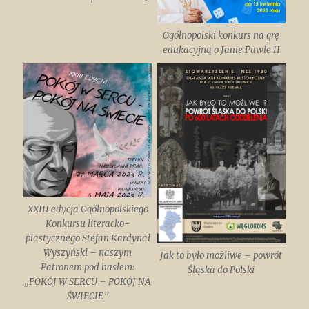
Ogólnopolski konkurs na grę
edukacyjną o Janie Pawle II
XXIII edycja Ogólnopolskiego
Konkursu literacko-
plastycznego Stefan Kardynał
Wyszyński – naszym
Jak to było możliwe – powrót
Patronem pod hasłem:
Śląska do Polski
„POKÓJ W SERCU – POKÓJ NA
ŚWIECIE”