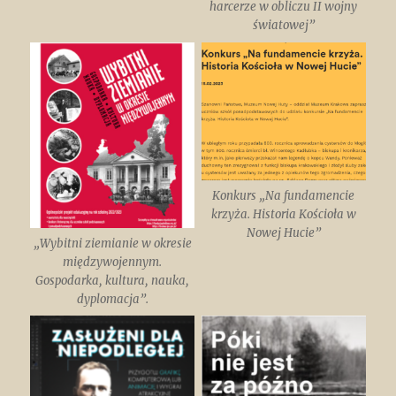
harcerze w obliczu II wojny
światowej”
Konkurs „Na fundamencie
krzyża. Historia Kościoła w
Nowej Hucie”
„Wybitni ziemianie w okresie
międzywojennym.
Gospodarka, kultura, nauka,
dyplomacja”.