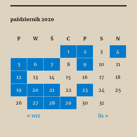
październik 2020
P
W
Ś
C
P
S
N
1
2
3
4
5
6
7
8
9
10
11
12
13
14
15
16
17
18
19
20
21
22
23
24
25
26
27
28
29
30
31
« wrz
lis »