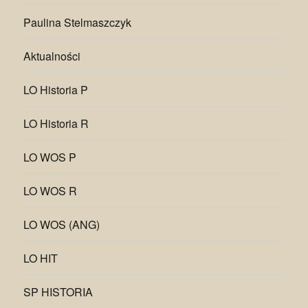
Paulina Stelmaszczyk
Aktualności
LO Historia P
LO Historia R
LO WOS P
LO WOS R
LO WOS (ANG)
LO HIT
SP HISTORIA