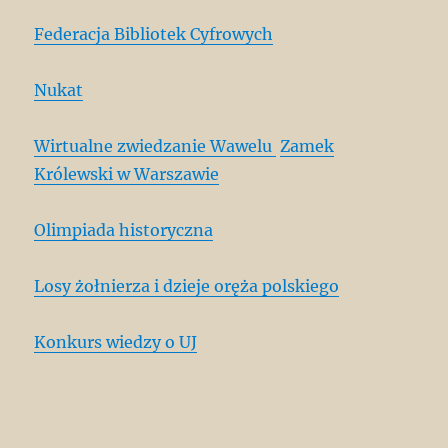
Federacja Bibliotek Cyfrowych
Nukat
Wirtualne zwiedzanie Wawelu
Zamek
Królewski w Warszawie
Olimpiada historyczna
Losy żołnierza i dzieje oręża polskiego
Konkurs wiedzy o UJ