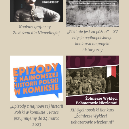
Konkurs graficzny –
„Póki nie jest za późno” – XV
Zasłużeni dla Niepodległej.
edycja ogólnopolskiego
konkursu na projekt
historyczny
„Epizody z najnowszej historii
XII Ogólnopolski Konkurs
Polski w komiksie”. Prace
„Żołnierze Wyklęci –
przyjmujemy do 24 marca
Bohaterowie Niezłomni”
2023