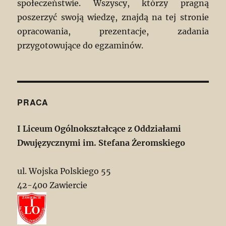
społeczeństwie. Wszyscy, którzy pragną
poszerzyć swoją wiedzę, znajdą na tej stronie
opracowania, prezentacje, zadania
przygotowujące do egzaminów.
PRACA
I Liceum Ogólnokształcące z Oddziałami
Dwujęzycznymi im. Stefana Żeromskiego
ul. Wojska Polskiego 55
42-400 Zawiercie