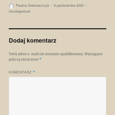
Autor
Data
Kategorie
Paulina Stelmaszczyk
6 października 2020
publikacji
Uncategorized
Dodaj komentarz
Twój adres e-mail nie zostanie opublikowany.
Wymagane
pola są oznaczone
*
KOMENTARZ
*