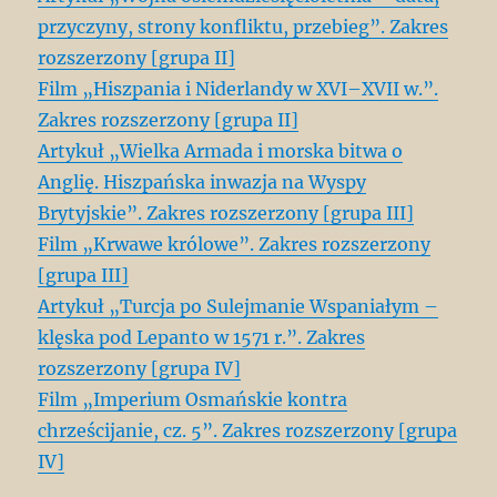
przyczyny, strony konfliktu, przebieg”. Zakres
rozszerzony [grupa II]
Film „Hiszpania i Niderlandy w XVI–XVII w.”.
Zakres rozszerzony [grupa II]
Artykuł „Wielka Armada i morska bitwa o
Anglię. Hiszpańska inwazja na Wyspy
Brytyjskie”. Zakres rozszerzony [grupa III]
Film „Krwawe królowe”. Zakres rozszerzony
[grupa III]
Artykuł „Turcja po Sulejmanie Wspaniałym –
klęska pod Lepanto w 1571 r.”. Zakres
rozszerzony [grupa IV]
Film „Imperium Osmańskie kontra
chrześcijanie, cz. 5”. Zakres rozszerzony [grupa
IV]