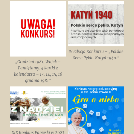
IV Edycja Konkursu – „Polskie
Serce Pękło. Katyń 1940.”
„Grudzień 1981, Wujek –
Pamiętamy. 4 kartki z
kalendarza – 13, 14, 15, 16
grudnia 1981”
XIX Konkurs Papieski w 2023