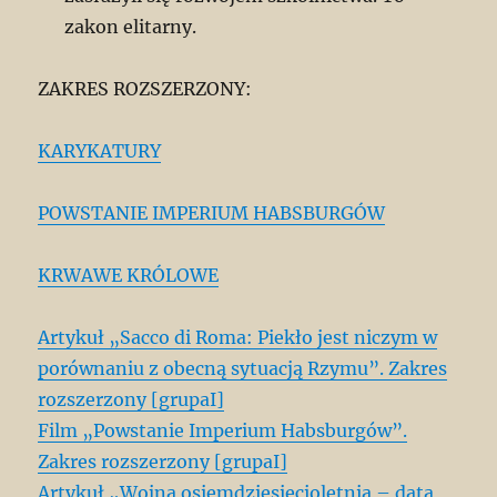
zakon elitarny.
ZAKRES ROZSZERZONY:
KARYKATURY
POWSTANIE IMPERIUM HABSBURGÓW
KRWAWE KRÓLOWE
Artykuł „Sacco di Roma: Piekło jest niczym w
porównaniu z obecną sytuacją Rzymu”. Zakres
rozszerzony [grupaI]
Film „Powstanie Imperium Habsburgów”.
Zakres rozszerzony [grupaI]
Artykuł „Wojna osiemdziesięcioletnia – data,