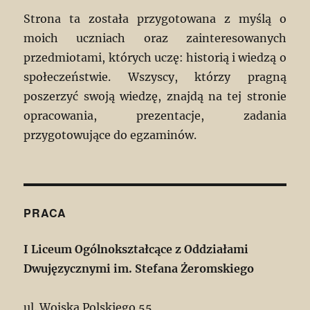
Strona ta została przygotowana z myślą o
moich uczniach oraz zainteresowanych
przedmiotami, których uczę: historią i wiedzą o
społeczeństwie. Wszyscy, którzy pragną
poszerzyć swoją wiedzę, znajdą na tej stronie
opracowania, prezentacje, zadania
przygotowujące do egzaminów.
PRACA
I Liceum Ogólnokształcące z Oddziałami
Dwujęzycznymi im. Stefana Żeromskiego
ul. Wojska Polskiego 55