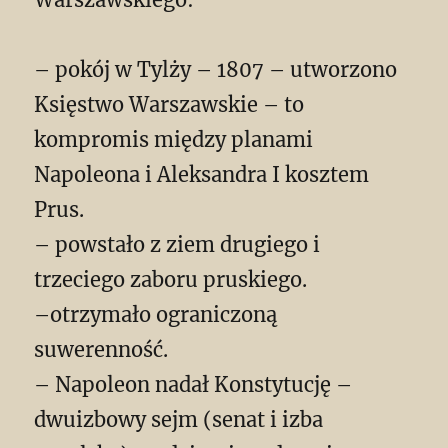
– pokój w Tylży – 1807 – utworzono
Księstwo Warszawskie – to
kompromis między planami
Napoleona i Aleksandra I kosztem
Prus.
– powstało z ziem drugiego i
trzeciego zaboru pruskiego.
–otrzymało ograniczoną
suwerenność.
– Napoleon nadał Konstytucję –
dwuizbowy sejm (senat i izba