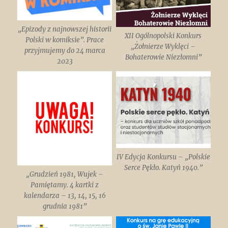
„Epizody z najnowszej historii
XII Ogólnopolski Konkurs
Polski w komiksie”. Prace
„Żołnierze Wyklęci –
przyjmujemy do 24 marca
Bohaterowie Niezłomni”
2023
IV Edycja Konkursu – „Polskie
Serce Pękło. Katyń 1940.”
„Grudzień 1981, Wujek –
Pamiętamy. 4 kartki z
kalendarza – 13, 14, 15, 16
grudnia 1981”