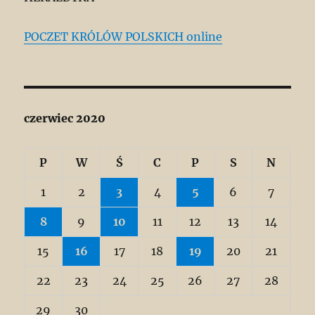
POCZET KRÓLÓW POLSKICH online
czerwiec 2020
P
W
Ś
C
P
S
N
1
2
3
4
5
6
7
8
9
10
11
12
13
14
15
16
17
18
19
20
21
22
23
24
25
26
27
28
29
30