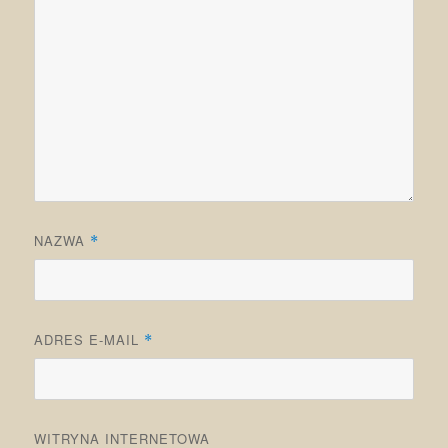
NAZWA
*
ADRES E-MAIL
*
WITRYNA INTERNETOWA