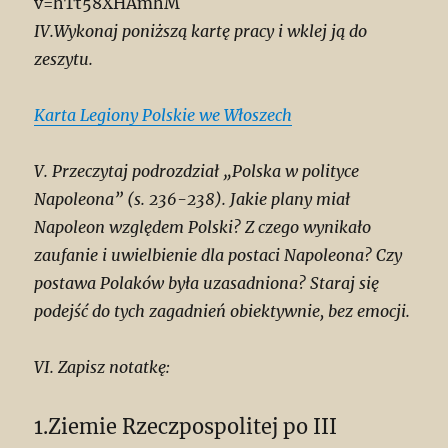
v=hTt58XHAmhM
IV.Wykonaj poniższą kartę pracy i wklej ją do
zeszytu.
Karta Legiony Polskie we Włoszech
V. Przeczytaj podrozdział „Polska w polityce
Napoleona” (s. 236-238). Jakie plany miał
Napoleon względem Polski? Z czego wynikało
zaufanie i uwielbienie dla postaci Napoleona? Czy
postawa Polaków była uzasadniona? Staraj się
podejść do tych zagadnień obiektywnie, bez emocji.
VI. Zapisz notatkę:
1.Ziemie Rzeczpospolitej po III