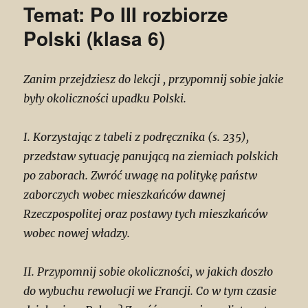
Temat: Po III rozbiorze
Polski (klasa 6)
Zanim przejdziesz do lekcji , przypomnij sobie jakie
były okoliczności upadku Polski.
I. Korzystając z tabeli z podręcznika (s. 235),
przedstaw sytuację panującą na ziemiach polskich
po zaborach. Zwróć uwagę na politykę państw
zaborczych wobec mieszkańców dawnej
Rzeczpospolitej oraz postawy tych mieszkańców
wobec nowej władzy.
II. Przypomnij sobie okoliczności, w jakich doszło
do wybuchu rewolucji we Francji. Co w tym czasie