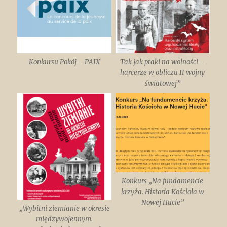
Konkursu Pokój – PAIX
Tak jak ptaki na wolności –
harcerze w obliczu II wojny
światowej”
Konkurs „Na fundamencie
krzyża. Historia Kościoła w
Nowej Hucie”
„Wybitni ziemianie w okresie
międzywojennym.