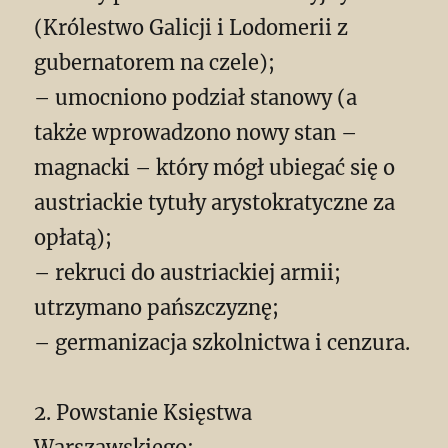
(Królestwo Galicji i Lodomerii z
gubernatorem na czele);
– umocniono podział stanowy (a
także wprowadzono nowy stan –
magnacki – który mógł ubiegać się o
austriackie tytuły arystokratyczne za
opłatą);
– rekruci do austriackiej armii;
utrzymano pańszczyznę;
– germanizacja szkolnictwa i cenzura.
2. Powstanie Księstwa
Warszawskiego: