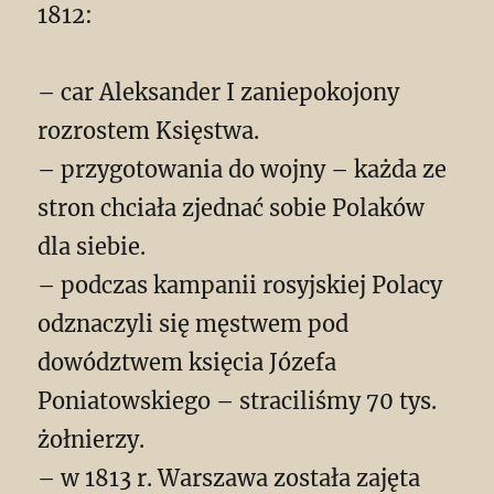
1812:
– car Aleksander I zaniepokojony
rozrostem Księstwa.
– przygotowania do wojny – każda ze
stron chciała zjednać sobie Polaków
dla siebie.
– podczas kampanii rosyjskiej Polacy
odznaczyli się męstwem pod
dowództwem księcia Józefa
Poniatowskiego – straciliśmy 70 tys.
żołnierzy.
– w 1813 r. Warszawa została zajęta