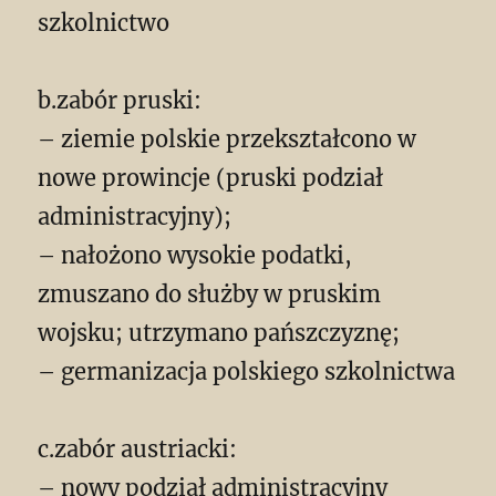
szkolnictwo
b.zabór pruski:
– ziemie polskie przekształcono w
nowe prowincje (pruski podział
administracyjny);
– nałożono wysokie podatki,
zmuszano do służby w pruskim
wojsku; utrzymano pańszczyznę;
– germanizacja polskiego szkolnictwa
c.zabór austriacki:
– nowy podział administracyjny