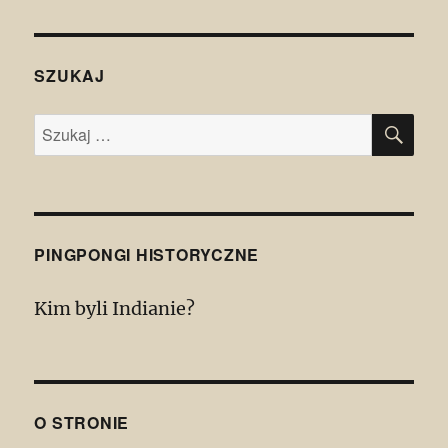
SZUKAJ
SZU
Szukaj:
PINGPONGI HISTORYCZNE
Kim byli Indianie?
O STRONIE