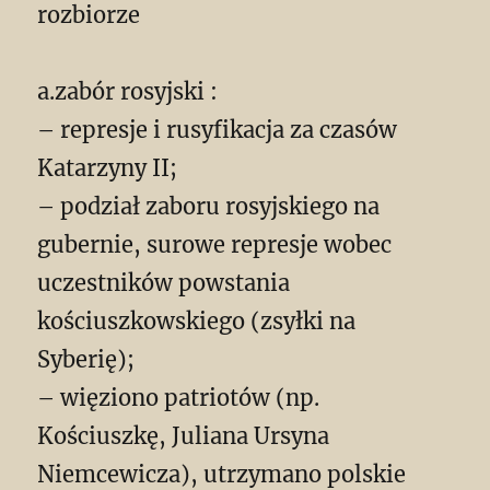
rozbiorze
a.zabór rosyjski :
– represje i rusyfikacja za czasów
Katarzyny II;
– podział zaboru rosyjskiego na
gubernie, surowe represje wobec
uczestników powstania
kościuszkowskiego (zsyłki na
Syberię);
– więziono patriotów (np.
Kościuszkę, Juliana Ursyna
Niemcewicza), utrzymano polskie