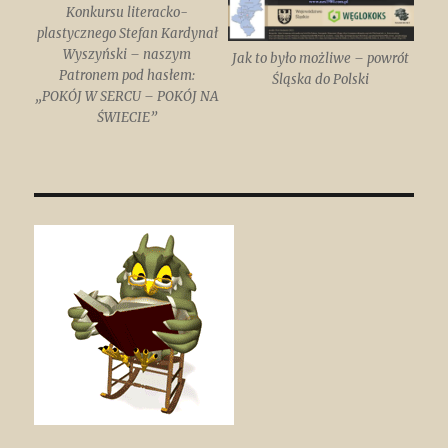
Konkursu literacko-
plastycznego Stefan Kardynał
Wyszyński – naszym
Jak to było możliwe – powrót
Patronem pod hasłem:
Śląska do Polski
„POKÓJ W SERCU – POKÓJ NA
ŚWIECIE”