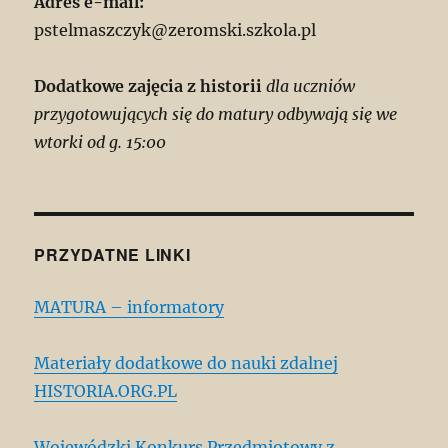
Adres e-mail:
pstelmaszczyk@zeromski.szkola.pl
Dodatkowe zajęcia z historii
dla uczniów
przygotowujących się do matury odbywają się we
wtorki od g. 15:00
PRZYDATNE LINKI
MATURA – informatory
Materiały dodatkowe do nauki zdalnej
HISTORIA.ORG.PL
Wojewódzki Konkurs Przedmiotowy z