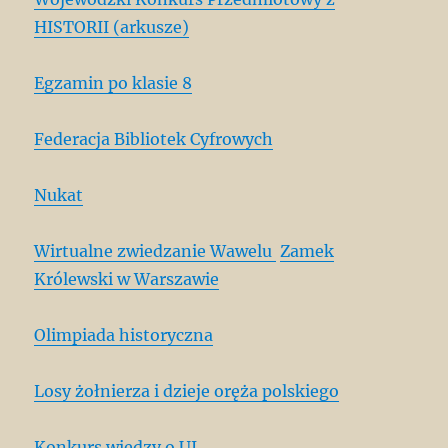
HISTORII (arkusze)
Egzamin po klasie 8
Federacja Bibliotek Cyfrowych
Nukat
Wirtualne zwiedzanie Wawelu
Zamek
Królewski w Warszawie
Olimpiada historyczna
Losy żołnierza i dzieje oręża polskiego
Konkurs wiedzy o UJ