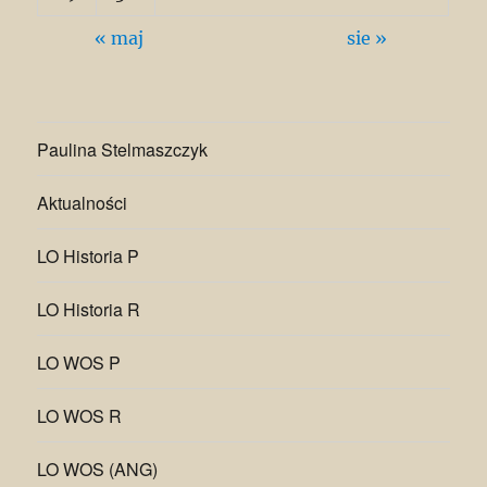
« maj
sie »
Paulina Stelmaszczyk
Aktualności
LO Historia P
LO Historia R
LO WOS P
LO WOS R
LO WOS (ANG)