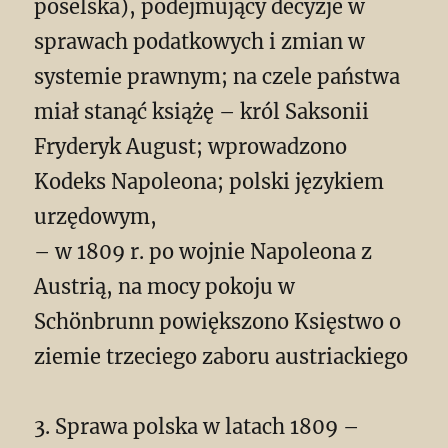
poselska), podejmujący decyzje w
sprawach podatkowych i zmian w
systemie prawnym; na czele państwa
miał stanąć książę – król Saksonii
Fryderyk August; wprowadzono
Kodeks Napoleona; polski językiem
urzędowym,
– w 1809 r. po wojnie Napoleona z
Austrią, na mocy pokoju w
Schӧnbrunn powiększono Księstwo o
ziemie trzeciego zaboru austriackiego
3. Sprawa polska w latach 1809 –