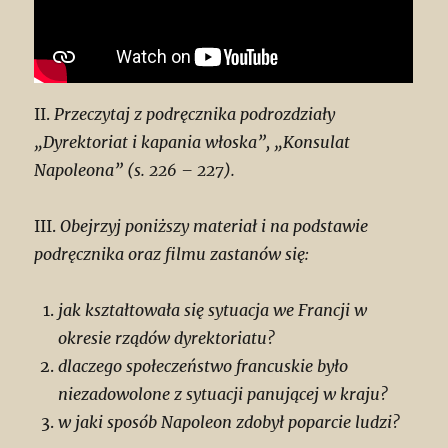
II.
Przeczytaj z podręcznika podrozdziały
„Dyrektoriat i kapania włoska”, „Konsulat
Napoleona” (s. 226 – 227).
III.
Obejrzyj poniższy materiał i na podstawie
podręcznika oraz filmu zastanów się:
jak kształtowała się sytuacja we Francji w
okresie rządów dyrektoriatu?
dlaczego społeczeństwo francuskie było
niezadowolone z sytuacji panującej w kraju?
w jaki sposób Napoleon zdobył poparcie ludzi?