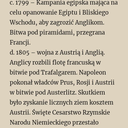
c. 1799 – Kampania egipska mająca na
celu opanowanie Egiptu i Bliskiego
Wschodu, aby zagrozić Anglikom.
Bitwa pod piramidami, przegrana
Francji.
d. 1805 – wojna z Austrią i Anglią.
Anglicy rozbili flotę francuską w
bitwie pod Trafalgarem. Napoleon
pokonał władców Prus, Rosji i Austrii
w bitwie pod Austerlitz. Skutkiem
było zyskanie licznych ziem kosztem
Austrii. Święte Cesarstwo Rzymskie
Narodu Niemieckiego przestało