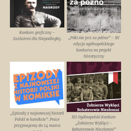
Konkurs graficzny –
„Póki nie jest za późno” – XV
Zasłużeni dla Niepodległej.
edycja ogólnopolskiego
konkursu na projekt
historyczny
„Epizody z najnowszej historii
XII Ogólnopolski Konkurs
Polski w komiksie”. Prace
„Żołnierze Wyklęci –
przyjmujemy do 24 marca
Bohaterowie Niezłomni”