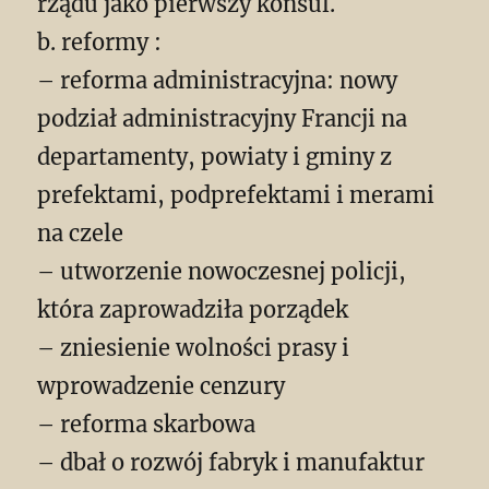
rządu jako pierwszy konsul.
b. reformy :
– reforma administracyjna: nowy
podział administracyjny Francji na
departamenty, powiaty i gminy z
prefektami, podprefektami i merami
na czele
– utworzenie nowoczesnej policji,
która zaprowadziła porządek
– zniesienie wolności prasy i
wprowadzenie cenzury
– reforma skarbowa
– dbał o rozwój fabryk i manufaktur