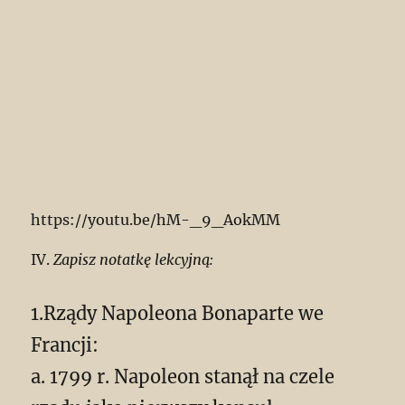
https://youtu.be/hM-_9_AokMM
IV.
Zapisz notatkę lekcyjną:
1.Rządy Napoleona Bonaparte we
Francji:
a. 1799 r. Napoleon stanął na czele