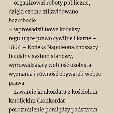
– organizował roboty publiczne,
dzięki czemu zlikwidowano
bezrobocie
– wprowadził nowe kodeksy
regulujące prawo cywilne i karne –
1804 – Kodeks Napoleona znoszący
feudalny system stanowy,
wprowadzający wolność osobistą,
wyznania i równość obywateli wobec
prawa
– zawarcie konkordatu z kościołem
katolickim (konkordat –
porozumienie pomiędzy państwem