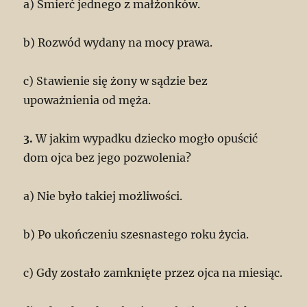
a) Śmierć jednego z małżonków.
b) Rozwód wydany na mocy prawa.
c) Stawienie się żony w sądzie bez
upoważnienia od męża.
3.
W jakim wypadku dziecko mogło opuścić
dom ojca bez jego pozwolenia?
a) Nie było takiej możliwości.
b) Po ukończeniu szesnastego roku życia.
c) Gdy zostało zamknięte przez ojca na miesiąc.