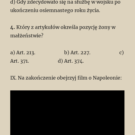
d) Gdy zdecydowało się na służbę w wojsku po
ukończeniu osiemnastego roku życia.
4.
Który z artykułów określa pozycję żony w
małżeństwie?
a) Art. 213. b) Art. 227. c)
Art. 371. d) Art. 374.
IX. Na zakończenie obejrzyj film o Napoleonie: