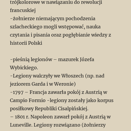
trójkolorowe w nawiązaniu do rewolucji
francuskiej
-żołnierze niemającym pochodzenia
szlacheckiego mogli wstępować, nauka
czytania i pisania oraz pogłębianie wiedzy z
historii Polski
-pieśnią legionów – mazurek Józefa
Wybickiego.
-Legiony walczyły we Włoszech (np. nad
jeziorem Garda i w Weronie)
-1797 – Francja zawarła pokój z Austrią w
Campio Formio -legiony zostały jako korpus
posiłkowy Republiki Cisalpińskiej.
– 1801 r. Napoleon zawarł pokój z Austrią w
Luneville. Legiony rozwiązano (żołnierzy