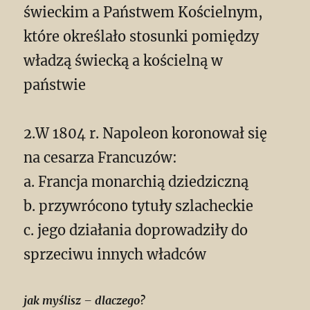
świeckim a Państwem Kościelnym,
które określało stosunki pomiędzy
władzą świecką a kościelną w
państwie
2.W 1804 r. Napoleon koronował się
na cesarza Francuzów:
a. Francja monarchią dziedziczną
b. przywrócono tytuły szlacheckie
c. jego działania doprowadziły do
sprzeciwu innych władców
jak myślisz
–
dlaczego?