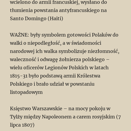
wcielono do armii francuskiej, wysłano do
tłumienia powstania antyfrancuskiego na
Santo Domingo (Haiti)
WAŻNE: były symbolem gotowości Polaków do
walki o niepodległość, a w świadomości
narodowej ich walka symbolizuje niezłomność,
waleczność i odwagę żołnierza polskiego –
wielu oficerów Legionów Polskich w latach
1815-31 było podstawą armii Królestwa
Polskiego i brało udział w powstaniu
listopadowym
Księstwo Warszawskie – na mocy pokoju w
Tylży między Napoleonem a carem rosyjskim (7
lipca 1807)