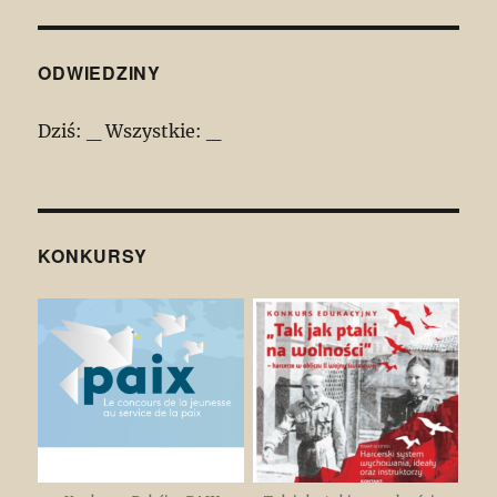
ODWIEDZINY
Dziś:
_
Wszystkie:
_
KONKURSY