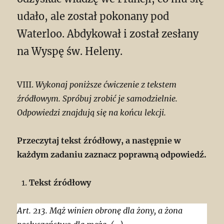
udało, ale został pokonany pod
Waterloo. Abdykował i został zesłany
na Wyspę św. Heleny.
VIII.
Wykonaj poniższe ćwiczenie z tekstem
źródłowym. Spróbuj zrobić je samodzielnie.
Odpowiedzi znajdują się na końcu lekcji.
Przeczytaj tekst źródłowy, a następnie w
każdym zadaniu zaznacz poprawną od­po­wiedź.
Tekst źródłowy
Art. 213. Mąż winien obronę dla żony, a żona