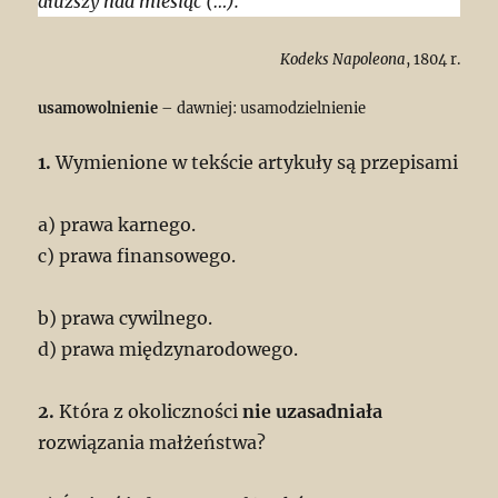
dłuższy nad miesiąc (…).
Kodeks Napoleona
, 1804 r.
usamowolnienie
– dawniej: usamodzielnienie
1.
Wymienione w tekście artykuły są przepisami
a) prawa karnego.
c) prawa finansowego.
b) prawa cywilnego.
d) prawa międzynarodowego.
2.
Która z okoliczności
nie uzasadniała
rozwiązania małżeństwa?