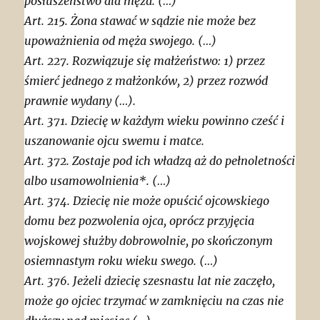
posłuszeństwo dla męża. (…)
Art. 215. Żona stawać w sądzie nie może bez
upoważnienia od męża swojego. (…)
Art. 227. Rozwiązuje się małżeństwo: 1) przez
śmierć jednego z małżonków, 2) przez rozwód
prawnie wydany (…).
Art. 371. Dziecię w każdym wieku powinno cześć i
uszanowanie ojcu swemu i matce.
Art. 372. Zostaje pod ich władzą aż do pełnoletności
albo usamowolnienia*. (…)
Art. 374. Dziecię nie może opuścić ojcowskiego
domu bez pozwolenia ojca, oprócz przyjęcia
wojskowej służby dobrowolnie, po skończonym
osiemnastym roku wieku swego. (…)
Art. 376. Jeżeli dziecię szesnastu lat nie zaczęło,
może go ojciec trzymać w zamknięciu na czas nie