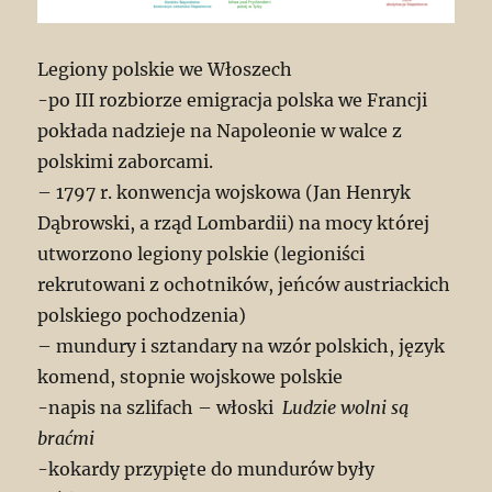
Legiony polskie we Włoszech
-po III rozbiorze emigracja polska we Francji
pokłada nadzieje na Napoleonie w walce z
polskimi zaborcami.
– 1797 r. konwencja wojskowa (Jan Henryk
Dąbrowski, a rząd Lombardii) na mocy której
utworzono legiony polskie (legioniści
rekrutowani z ochotników, jeńców austriackich
polskiego pochodzenia)
– mundury i sztandary na wzór polskich, język
komend, stopnie wojskowe polskie
-napis na szlifach – włoski
Ludzie wolni są
braćmi
-kokardy przypięte do mundurów były