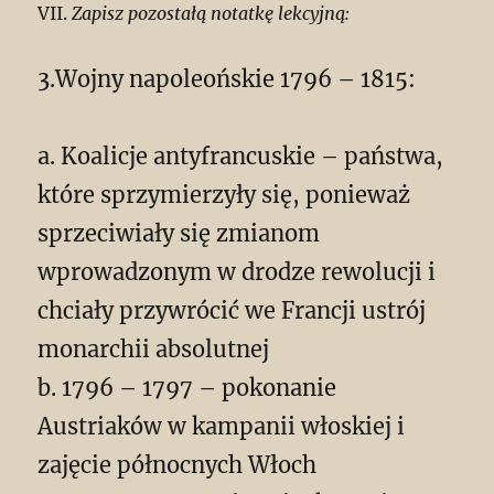
VII.
Zapisz pozostałą notatkę lekcyjną:
3.Wojny napoleońskie 1796 – 1815:
a. Koalicje antyfrancuskie – państwa,
które sprzymierzyły się, ponieważ
sprzeciwiały się zmianom
wprowadzonym w drodze rewolucji i
chciały przywrócić we Francji ustrój
monarchii absolutnej
b. 1796 – 1797 – pokonanie
Austriaków w kampanii włoskiej i
zajęcie północnych Włoch