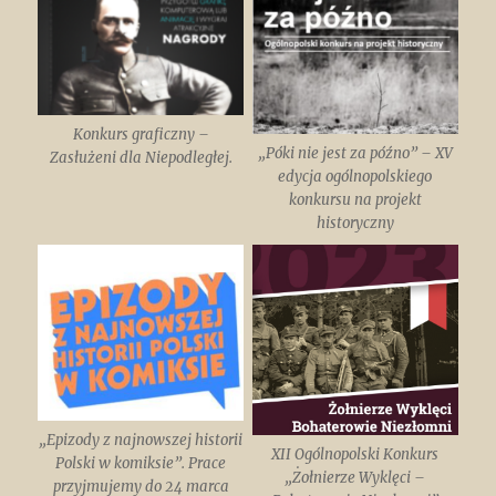
Konkurs graficzny –
„Póki nie jest za późno” – XV
Zasłużeni dla Niepodległej.
edycja ogólnopolskiego
konkursu na projekt
historyczny
„Epizody z najnowszej historii
XII Ogólnopolski Konkurs
Polski w komiksie”. Prace
„Żołnierze Wyklęci –
przyjmujemy do 24 marca