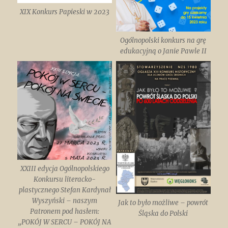
XIX Konkurs Papieski w 2023
Ogólnopolski konkurs na grę
edukacyjną o Janie Pawle II
XXIII edycja Ogólnopolskiego
Konkursu literacko-
plastycznego Stefan Kardynał
Wyszyński – naszym
Jak to było możliwe – powrót
Patronem pod hasłem:
Śląska do Polski
„POKÓJ W SERCU – POKÓJ NA