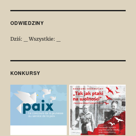
ODWIEDZINY
Dziś:
_
Wszystkie:
_
KONKURSY