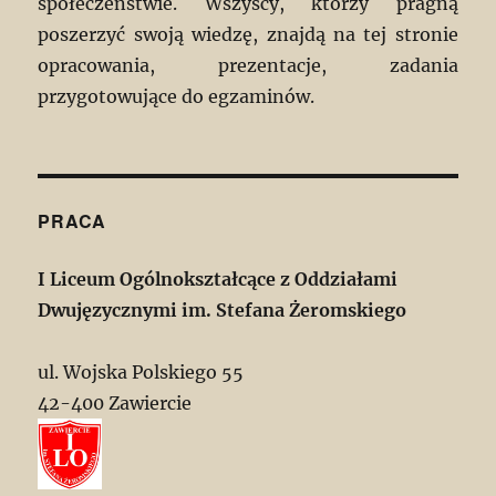
społeczeństwie. Wszyscy, którzy pragną
poszerzyć swoją wiedzę, znajdą na tej stronie
opracowania, prezentacje, zadania
przygotowujące do egzaminów.
PRACA
I Liceum Ogólnokształcące z Oddziałami
Dwujęzycznymi im. Stefana Żeromskiego
ul. Wojska Polskiego 55
42-400 Zawiercie