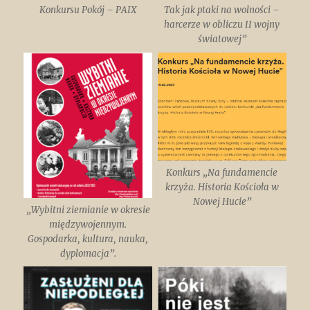
Konkursu Pokój – PAIX
Tak jak ptaki na wolności –
harcerze w obliczu II wojny
światowej”
Konkurs „Na fundamencie
krzyża. Historia Kościoła w
Nowej Hucie”
„Wybitni ziemianie w okresie
międzywojennym.
Gospodarka, kultura, nauka,
dyplomacja”.