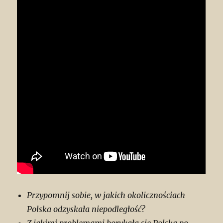
Przypomnij sobie, w jakich okolicznościach
Polska odzyskała niepodległość?