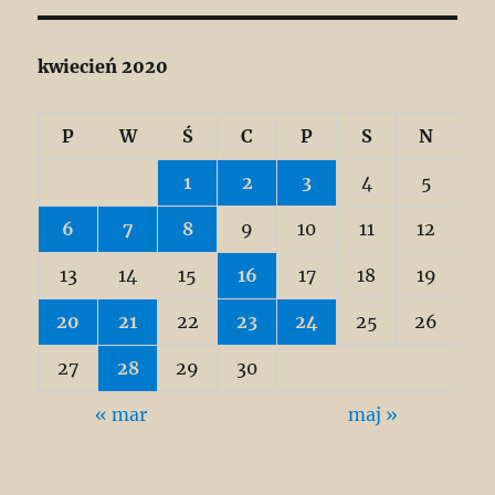
kwiecień 2020
P
W
Ś
C
P
S
N
1
2
3
4
5
6
7
8
9
10
11
12
13
14
15
16
17
18
19
20
21
22
23
24
25
26
27
28
29
30
« mar
maj »