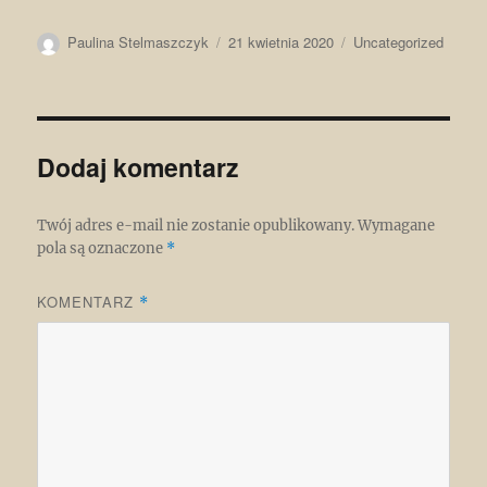
Autor
Data
Kategorie
Paulina Stelmaszczyk
21 kwietnia 2020
Uncategorized
publikacji
Dodaj komentarz
Twój adres e-mail nie zostanie opublikowany.
Wymagane
pola są oznaczone
*
KOMENTARZ
*