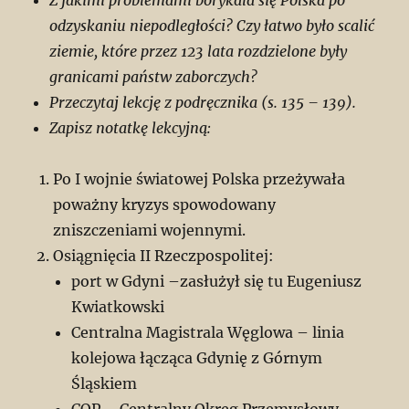
Z jakimi problemami borykała się Polska po
odzyskaniu niepodległości? Czy łatwo było scalić
ziemie, które przez 123 lata rozdzielone były
granicami państw zaborczych?
Przeczytaj lekcję z podręcznika (s. 135 – 139).
Zapisz notatkę lekcyjną:
Po I wojnie światowej Polska przeżywała
poważny kryzys spowodowany
zniszczeniami wojennymi.
Osiągnięcia II Rzeczpospolitej:
port w Gdyni –zasłużył się tu Eugeniusz
Kwiatkowski
Centralna Magistrala Węglowa – linia
kolejowa łącząca Gdynię z Górnym
Śląskiem