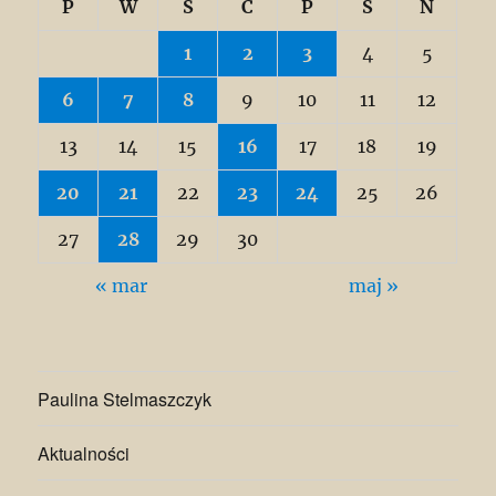
P
W
Ś
C
P
S
N
1
2
3
4
5
6
7
8
9
10
11
12
13
14
15
16
17
18
19
20
21
22
23
24
25
26
27
28
29
30
« mar
maj »
Paulina Stelmaszczyk
Aktualności