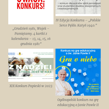
IV Edycja Konkursu – „Polskie
Serce Pękło. Katyń 1940.”
„Grudzień 1981, Wujek –
Pamiętamy. 4 kartki z
kalendarza – 13, 14, 15, 16
grudnia 1981”
XIX Konkurs Papieski w 2023
Ogólnopolski konkurs na grę
edukacyjną o Janie Pawle II