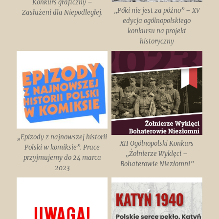
Konkurs graficzny –
„Póki nie jest za późno” – XV
Zasłużeni dla Niepodległej.
edycja ogólnopolskiego
konkursu na projekt
historyczny
„Epizody z najnowszej historii
XII Ogólnopolski Konkurs
Polski w komiksie”. Prace
„Żołnierze Wyklęci –
przyjmujemy do 24 marca
Bohaterowie Niezłomni”
2023