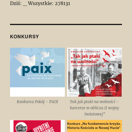
Dziś:
_
Wszystkie:
278131
KONKURSY
Konkursu Pokój – PAIX
Tak jak ptaki na wolności –
harcerze w obliczu II wojny
światowej”