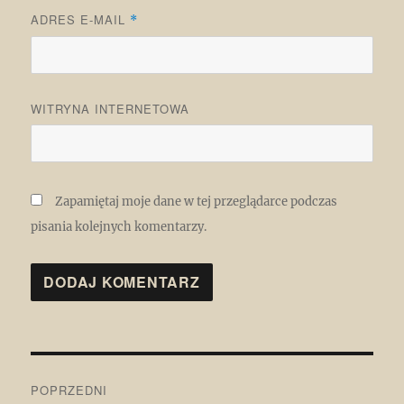
ADRES E-MAIL
*
WITRYNA INTERNETOWA
Zapamiętaj moje dane w tej przeglądarce podczas
pisania kolejnych komentarzy.
Nawigacja
POPRZEDNI