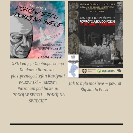
XXIII edycja Ogólnopolskiego
Konkursu literacko-
plastycznego Stefan Kardynał
Wyszyński – naszym
Jak to było możliwe – powrót
Patronem pod hasłem:
Śląska do Polski
„POKÓJ W SERCU – POKÓJ NA
ŚWIECIE”