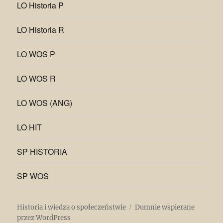
LO Historia P
LO Historia R
LO WOS P
LO WOS R
LO WOS (ANG)
LO HIT
SP HISTORIA
SP WOS
Historia i wiedza o społeczeństwie
Dumnie wspierane
przez WordPress