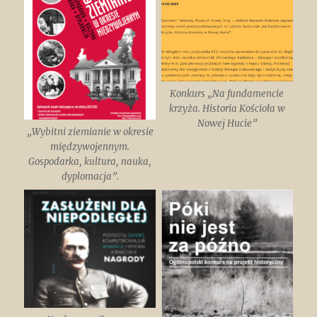
Konkurs „Na fundamencie
krzyża. Historia Kościoła w
Nowej Hucie”
„Wybitni ziemianie w okresie
międzywojennym.
Gospodarka, kultura, nauka,
dyplomacja”.