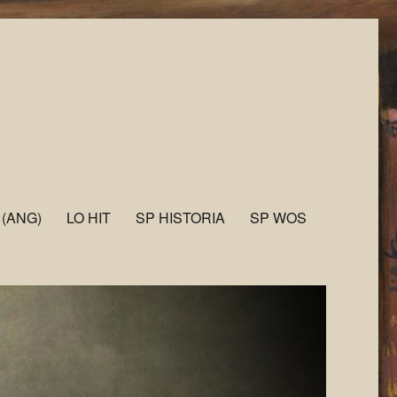
 (ANG)
LO HIT
SP HISTORIA
SP WOS