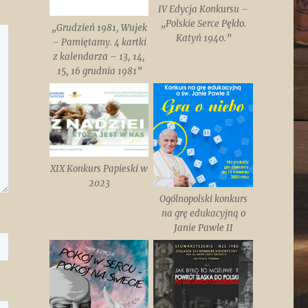
IV Edycja Konkursu –
„Polskie Serce Pękło.
„Grudzień 1981, Wujek
Katyń 1940.”
– Pamiętamy. 4 kartki
z kalendarza – 13, 14,
15, 16 grudnia 1981”
XIX Konkurs Papieski w
2023
Ogólnopolski konkurs
na grę edukacyjną o
Janie Pawle II