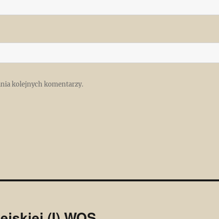
ania kolejnych komentarzy.
ejskiej (I) WOS