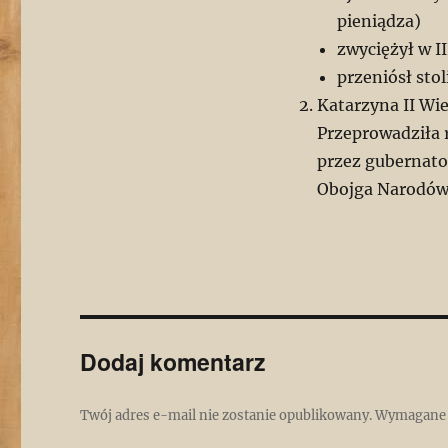
pieniądza)
zwyciężył w I
przeniósł sto
Katarzyna II Wi
Przeprowadziła 
przez gubernator
Obojga Narodów
Dodaj komentarz
Twój adres e-mail nie zostanie opublikowany.
Wymagane 