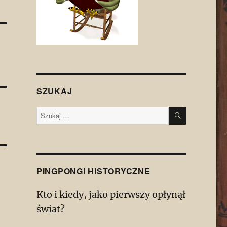
SZUKAJ
SZUKAJ
Szukaj:
PINGPONGI HISTORYCZNE
Kto i kiedy, jako pierwszy opłynął
świat?