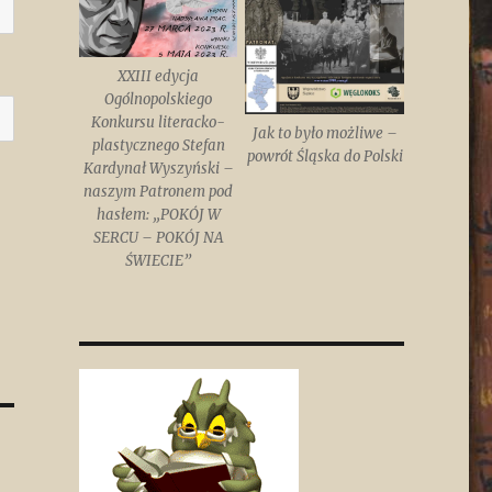
XXIII edycja
Ogólnopolskiego
Konkursu literacko-
Jak to było możliwe –
plastycznego Stefan
powrót Śląska do Polski
Kardynał Wyszyński –
naszym Patronem pod
hasłem: „POKÓJ W
SERCU – POKÓJ NA
ŚWIECIE”