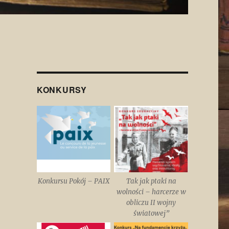
KONKURSY
Konkursu Pokój – PAIX
Tak jak ptaki na
wolności – harcerze w
obliczu II wojny
światowej”