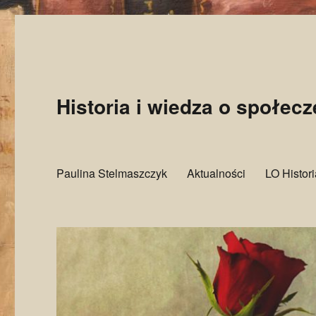
Historia i wiedza o społec
Paulina Stelmaszczyk
Aktualności
LO Histor